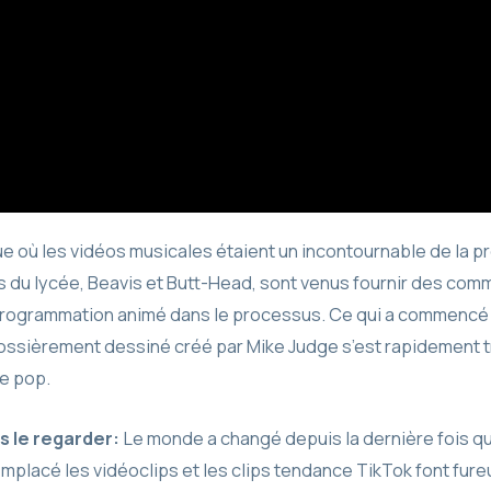
ue où les vidéos musicales étaient un incontournable de la 
 du lycée, Beavis et Butt-Head, sont venus fournir des comm
programmation animé dans le processus. Ce qui a commencé
ossièrement dessiné créé par Mike Judge s’est rapidement 
e pop.
s le regarder:
Le monde a changé depuis la dernière fois qu
emplacé les vidéoclips et les clips tendance TikTok font fure