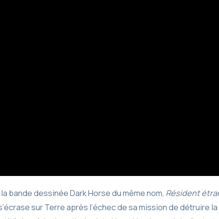
 la bande dessinée Dark Horse du même nom,
Résident étra
s’écrase sur Terre après l’échec de sa mission de détruire la