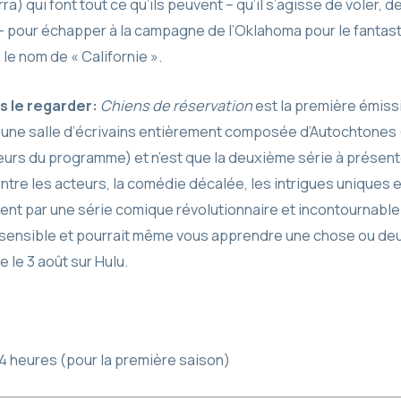
ra) qui font tout ce qu’ils peuvent – qu’il s’agisse de voler,
 – pour échapper à la campagne de l’Oklahoma pour le fantast
e nom de « Californie ».
s le regarder:
Chiens de réservation
est la première émiss
 une salle d’écrivains entièrement composée d’Autochtones 
eurs du programme) et n’est que la deuxième série à présen
tre les acteurs, la comédie décalée, les intrigues uniques et
sent par une série comique révolutionnaire et incontournable.
 sensible et pourrait même vous apprendre une chose ou de
e le 3 août sur Hulu.
 4 heures (pour la première saison)