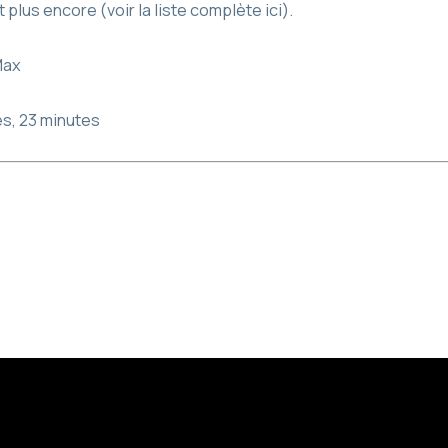
plus encore (voir la liste complète ici).
Max
s, 23 minutes