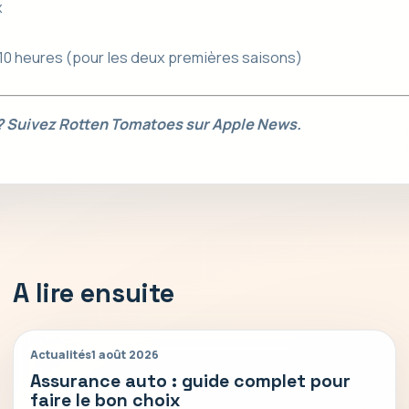
x
 10 heures (pour les deux premières saisons)
 ? Suivez Rotten Tomatoes sur Apple News.
A lire ensuite
Actualités
1 août 2026
Assurance auto : guide complet pour
faire le bon choix