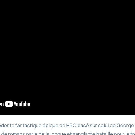
donte fantastique épique de HBO basé sur celui de George
 de romans parle de la longue et sanglante bataille pour le t