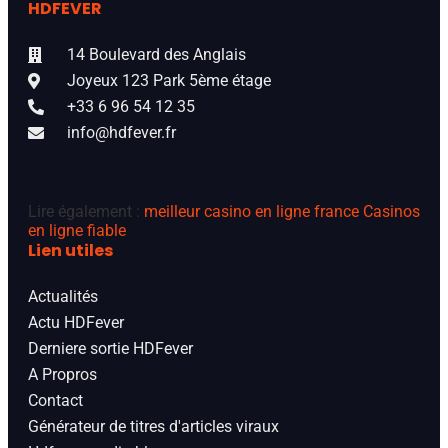
HDFEVER
14 Boulevard des Anglais
Joyeux 123 Park 5ème étage
+33 6 96 54 12 35
info@hdfever.fr
Lire également :
meilleur casino en ligne france
Casinos
en ligne fiable
Lien utiles
Actualités
Actu HDFever
Derniere sortie HDFever
A Propros
Contact
Générateur de titres d'articles viraux