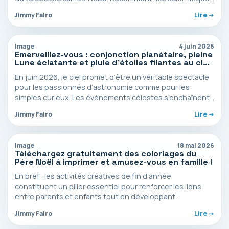
ont…
Jimmy Falro
Lire ->
Image
4 juin 2026
Émerveillez-vous : conjonction planétaire, pleine
Lune éclatante et pluie d’étoiles filantes au ciel
de juin 2026
En juin 2026, le ciel promet d’être un véritable spectacle
pour les passionnés d’astronomie comme pour les
simples curieux. Les événements célestes s’enchaînent,
offrant…
Jimmy Falro
Lire ->
Image
18 mai 2026
Téléchargez gratuitement des coloriages du
Père Noël à imprimer et amusez-vous en famille !
En bref : les activités créatives de fin d’année
constituent un pilier essentiel pour renforcer les liens
entre parents et enfants tout en développant…
Jimmy Falro
Lire ->