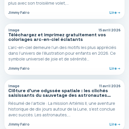
plus avec son troisième volet,…
Jimmy Falro
Lire ->
Image
15 avril 2026
Téléchargez et imprimez gratuitement vos
coloriages arc-en-ciel éclatants
L’arc-en-ciel demeure l’un des motifs les plus appréciés
dans l’univers de l’illustration pour enfants en 2026. Ce
symbole universel de joie et de sérénité…
Jimmy Falro
Lire ->
Image
11 avril 2026
Clôture d’une odyssée spatiale : les clichés
saisissants du sauvetage des astronautes
d’Artémis II au cœur du Pacifique
Résumé de l’article : La mission Artémis II, une aventure
historique de dix jours autour de la Lune, s’est conclue
avec succès. Les astronautes,…
Jimmy Falro
Lire ->