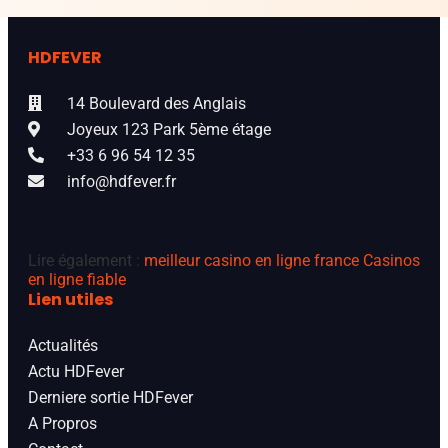
HDFEVER
14 Boulevard des Anglais
Joyeux 123 Park 5ème étage
+33 6 96 54 12 35
info@hdfever.fr
Lire également :
meilleur casino en ligne france
Casinos
en ligne fiable
Lien utiles
Actualités
Actu HDFever
Derniere sortie HDFever
A Propros