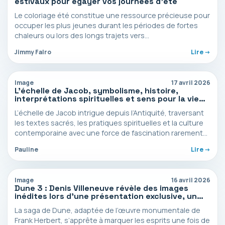
estivaux pour égayer vos journées d’été
Le coloriage été constitue une ressource précieuse pour
occuper les plus jeunes durant les périodes de fortes
chaleurs ou lors des longs trajets vers…
Jimmy Falro
Lire ->
Image
17 avril 2026
L’échelle de Jacob, symbolisme, histoire,
interprétations spirituelles et sens pour la vie
moderne
L’échelle de Jacob intrigue depuis l’Antiquité, traversant
les textes sacrés, les pratiques spirituelles et la culture
contemporaine avec une force de fascination rarement
égalée.…
Pauline
Lire ->
Image
16 avril 2026
Dune 3 : Denis Villeneuve révèle des images
inédites lors d’une présentation exclusive, un
impact visuel saisissant
La saga de Dune, adaptée de l’œuvre monumentale de
Frank Herbert, s’apprête à marquer les esprits une fois de