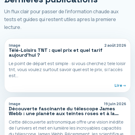
Un flux clair pour passer de l'information chaude aux
tests et guides qui restent utiles apres la premiere
lecture.
Image
2 août 2026
Télé-Loisirs TNT : quel prix et quel tarif
aujourd’hui ?
Le point de départ est simple : si vous cherchez tele loisir
tnt, vous voulez surtout savoir quel est le prix, si l’accès
est…
Lire ->
Image
19 juin 2026
Découverte fascinante du télescope James
Webb : une planète aux teintes roses et à la
surface salée
Cette découverte astronomique offre une vision inédite
de l’univers et met en lumière les incroyables capacités
du télescope James Webb. Récemment, les scientifiques