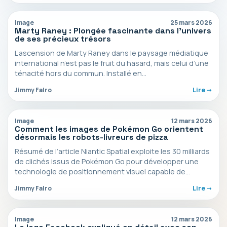
Image
25 mars 2026
Marty Raney : Plongée fascinante dans l’univers
de ses précieux trésors
L’ascension de Marty Raney dans le paysage médiatique
international n’est pas le fruit du hasard, mais celui d’une
ténacité hors du commun. Installé en…
Jimmy Falro
Lire ->
Image
12 mars 2026
Comment les images de Pokémon Go orientent
désormais les robots-livreurs de pizza
Résumé de l’article Niantic Spatial exploite les 30 milliards
de clichés issus de Pokémon Go pour développer une
technologie de positionnement visuel capable de…
Jimmy Falro
Lire ->
Image
12 mars 2026