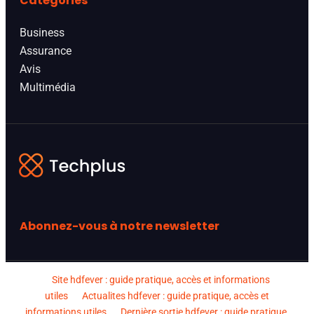
Catégories
Business
Assurance
Avis
Multimédia
Abonnez-vous à notre newsletter
Site hdfever : guide pratique, accès et informations
utiles
Actualites hdfever : guide pratique, accès et
informations utiles
Dernière sortie hdfever : guide pratique,