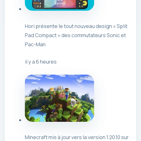
Hori présente le tout nouveau design « Split
Pad Compact » des commutateurs Sonic et
Pac-Man
il y a 6 heures
Minecraft mis à jour vers la version 1.20.10 sur