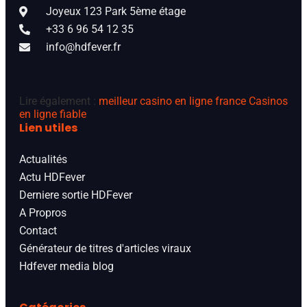
Joyeux 123 Park 5ème étage
+33 6 96 54 12 35
info@hdfever.fr
Lire également :
meilleur casino en ligne france
Casinos
en ligne fiable
Lien utiles
Actualités
Actu HDFever
Derniere sortie HDFever
A Propros
Contact
Générateur de titres d'articles viraux
Hdfever media blog