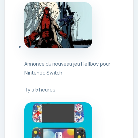
Annonce du nouveau jeu Hellboy pour
Nintendo Switch
il y a 5 heures