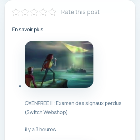
Rate this post
En savoir plus
OXENFREE II : Examen des signaux perdus
(Switch Webshop)
il y a 3 heures