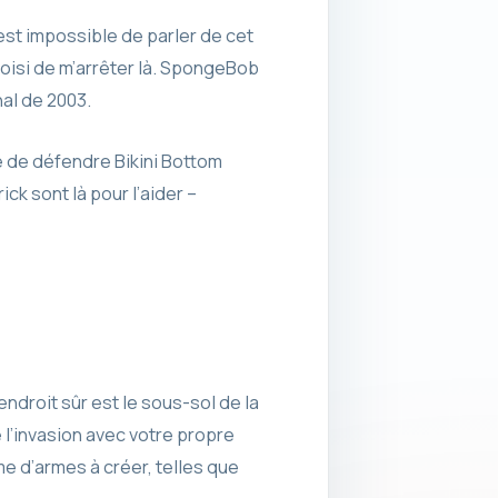
est impossible de parler de cet
oisi de m’arrêter là. SpongeBob
al de 2003.
nte de défendre Bikini Bottom
ick sont là pour l’aider –
endroit sûr est le sous-sol de la
e l’invasion avec votre propre
me d’armes à créer, telles que