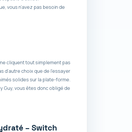
que, vous n’avez pas besoin de
s ne cliquent tout simplement pas
as d’autre choix que de l’essayer
animés solides sur la plate-forme.
ly Guy, vous êtes donc obligé de
ydraté – Switch