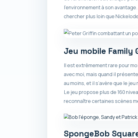
l’environnement à son avantage. 
chercher plus loin que Nickelode
Jeu mobile Family 
Il est extrêmement rare pour moi
avec moi, mais quand il présente
au moins, et il s’avère que le je
Le jeu propose plus de 160 nive
reconnaître certaines scènes 
SpongeBob SquarePa