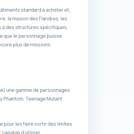
âtiments standard à acheter et,
e, la maison des Flandres, les
s à des structures spécifiques,
nce que le personnage puisse
ncore plus de missions.
viné) une gamme de personnages
ny Phantom, Teenage Mutant
pour les faire sortir des limites
 capable d’utiliser