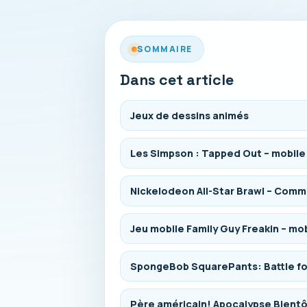
SOMMAIRE
Dans cet article
Jeux de dessins animés
Les Simpson : Tapped Out – mobile
Nickelodeon All-Star Brawl – Com
Jeu mobile Family Guy Freakin – mo
SpongeBob SquarePants: Battle for
Père américain! Apocalypse Bientô