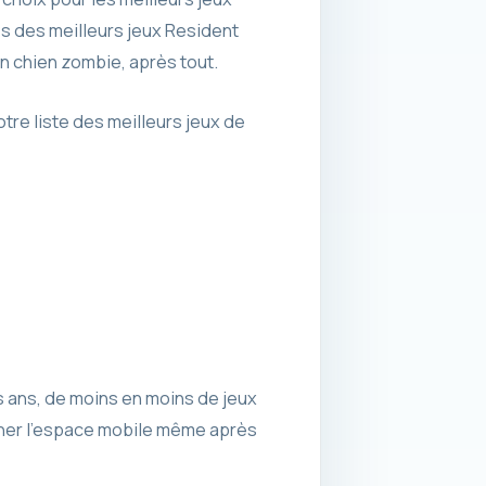
es des meilleurs jeux Resident
’un chien zombie, après tout.
tre liste des meilleurs jeux de
es ans, de moins en moins de jeux
ominer l’espace mobile même après