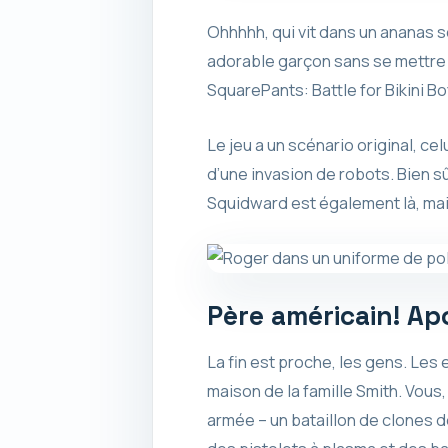
Ohhhhh, qui vit dans un ananas s
adorable garçon sans se mettre 
SquarePants: Battle for Bikini B
Le jeu a un scénario original, ce
d’une invasion de robots. Bien sûr
Squidward est également là, mais 
Père américain! Ap
La fin est proche, les gens. Les 
maison de la famille Smith. Vous,
armée – un bataillon de clones d