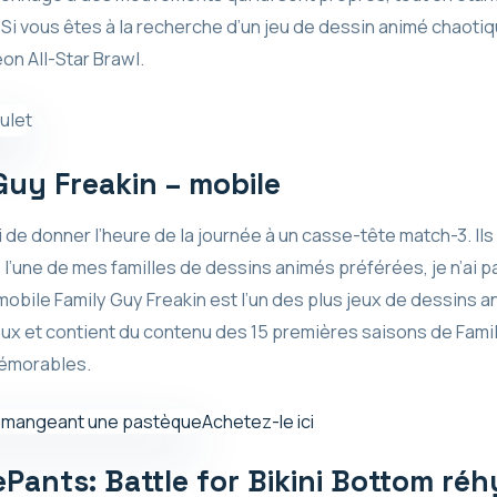
Si vous êtes à la recherche d’un jeu de dessin animé chaoti
on All-Star Brawl.
Guy Freakin – mobile
 de donner l’heure de la journée à un casse-tête match-3. Il
 l’une de mes familles de dessins animés préférées, je n’ai p
u mobile Family Guy Freakin est l’un des plus jeux de dessins 
aux et contient du contenu des 15 premières saisons de Fami
mémorables.
Achetez-le ici
nts: Battle for Bikini Bottom réh