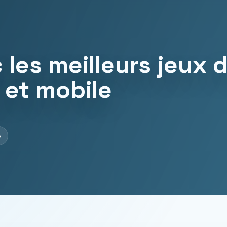
les meilleurs jeux 
 et mobile
e