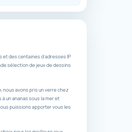
es et des centaines d’adresses IP
nde sélection de jeux de dessins
n, nous avons pris un verre chez
 à un ananas sous la mer et
nous puissions apporter vous les
choix pour les meilleurs jeux