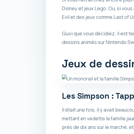
Disney et jeux Lego. Ou, si vous
Evil et des jeux comme Last of Us
Quoi que vous décidiez, il est t
dessins animés sur Nintendo Swi
Jeux de dessi
Les Simpson : Tapp
Il était une fois, il y avait bea
mettant en vedette la famille ja
près de dix ans sur le marché, e