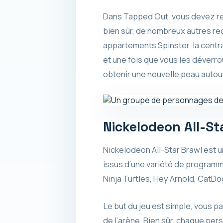
Dans Tapped Out, vous devez rec
bien sûr, de nombreux autres re
appartements Spinster, la centra
et une fois que vous les déverro
obtenir une nouvelle peau autou
Nickelodeon All-S
Nickelodeon All-Star Brawl est
issus d’une variété de progra
Ninja Turtles, Hey Arnold, CatDo
Le but du jeu est simple, vous p
de l’arène. Bien sûr, chaque per