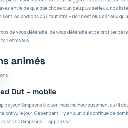
 avez envie de quelque chose d’un peu plus sérieux, nos list
 sont les endroits où il faut être – rien n’est plus sérieux qu
emps de vous détendre, de vous détendre et de profiter de no
tch et mobile.
ns animés
ed Out – mobile
ucoup de jeux Simpsons à jouer, mais malheureusement au fil d
une ont vu le jour. Cependant, il y en a un qui continue de d
t c’est The Simpsons : Tapped Out.