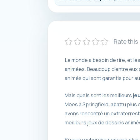
Rate this
Le monde a besoin de rire, et le
animées. Beaucoup d’entre eux s
animés qui sont garantis pour au 
Mais quels sont les meilleurs
je
Moes à Springfield, abattu plus 
avons rencontré un extraterrest
meilleurs jeux de dessins animé
Si vous recherchez encore plus d