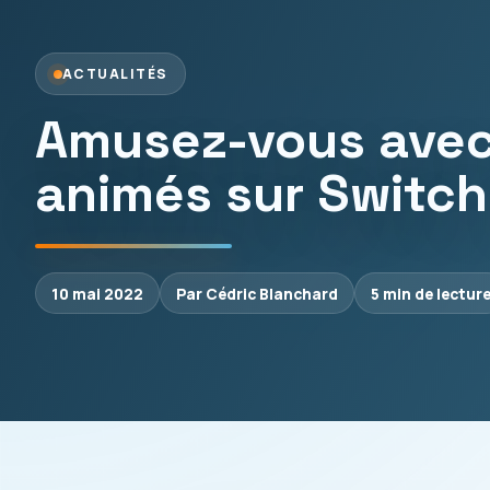
ACTUALITÉS
Amusez-vous avec 
animés sur Switch
10 mai 2022
Par Cédric Blanchard
5 min de lectur