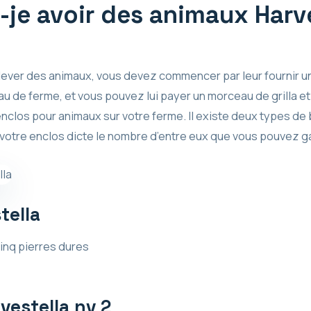
je avoir des animaux Harve
lever des animaux, vous devez commencer par leur fournir u
u de ferme, et vous pouvez lui payer un morceau de grilla e
enclos pour animaux sur votre ferme. Il existe deux types de b
de votre enclos dicte le nombre d’entre eux que vous pouvez g
tella
 cinq pierres dures
vestella nv 2