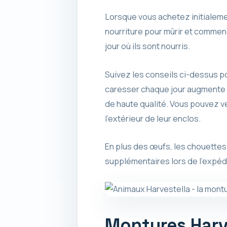
Lorsque vous achetez initialeme
nourriture pour mûrir et commen
jour où ils sont nourris.
Suivez les conseils ci-dessus p
caresser chaque jour augmente le
de haute qualité. Vous pouvez vé
l’extérieur de leur enclos.
En plus des œufs, les chouettes 
supplémentaires lors de l’expédi
Montures Harv