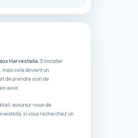
aux Harvestella
. S’installer
, mais cela devient un
 et de prendre soin de
es avoir.
bétail, assurez-vous de
rvestella, si vous recherchez un