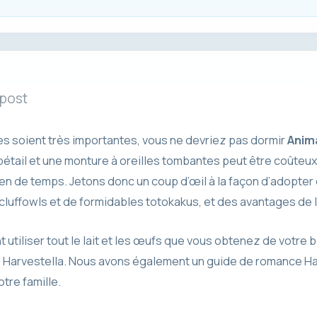
 post
es soient très importantes, vous ne devriez pas dormir
Anim
bétail et une monture à oreilles tombantes peut être coûteux
en de temps. Jetons donc un coup d’œil à la façon d’adopter
luffowls et de formidables totokakus, et des avantages de l
tiliser tout le lait et les œufs que vous obtenez de votre 
e Harvestella. Nous avons également un guide de romance Ha
tre famille.