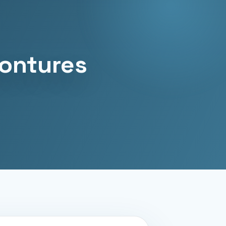
montures