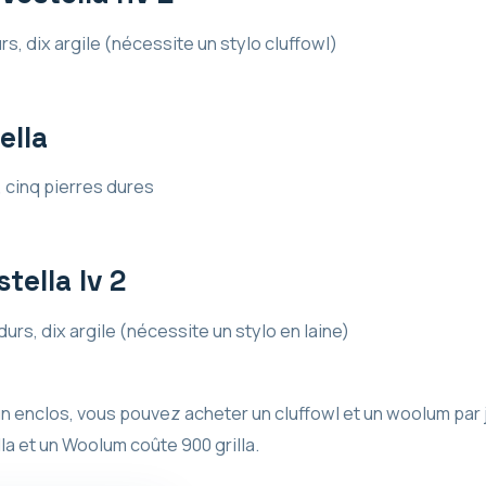
urs, dix argile (nécessite un stylo cluffowl)
ella
s, cinq pierres dures
tella lv 2
 durs, dix argile (nécessite un stylo en laine)
un enclos, vous pouvez acheter un cluffowl et un woolum par
la et un Woolum coûte 900 grilla.