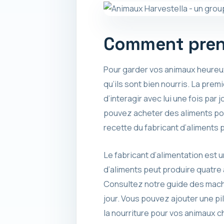
Comment prend
Pour garder vos animaux heureux,
qu’ils sont bien nourris. La prem
d’interagir avec lui une fois par
pouvez acheter des aliments pou
recette du fabricant d’aliments p
Le fabricant d’alimentation est 
d’aliments peut produire quatre 
Consultez notre guide des machi
jour. Vous pouvez ajouter une pi
la nourriture pour vos animaux c