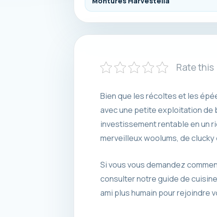
Montures Harvestella
Rate this
Bien que les récoltes et les épé
avec une petite exploitation de 
investissement rentable en un ri
merveilleux woolums, de clucky c
Si vous vous demandez comment u
consulter notre guide de cuisin
ami plus humain pour rejoindre vo