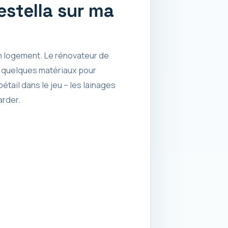
stella sur ma
n logement. Le rénovateur de
t quelques matériaux pour
étail dans le jeu – les lainages
arder.