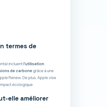
en termes de
ntal incluent
l’utilisation
sions de carbone
grâce à une
ple Renew. De plus, Apple vise
 impact écologique.
t-elle améliorer