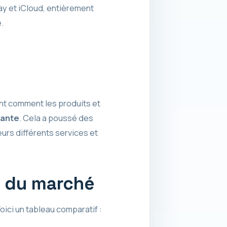
ay et iCloud, entièrement
.
nt comment les produits et
vante
. Cela a poussé des
urs différents services et
 du marché
ici un tableau comparatif :