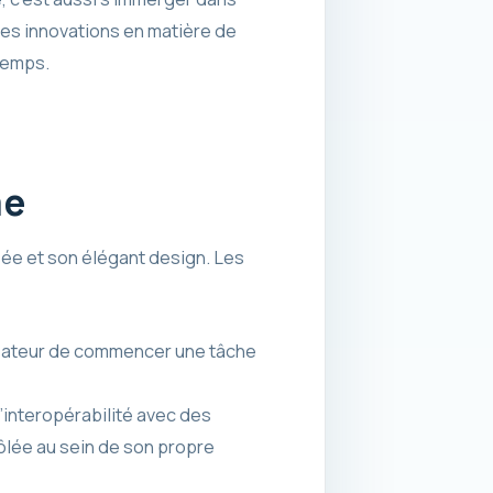
es innovations en matière de
 temps.
me
sée et son élégant design. Les
ilisateur de commencer une tâche
’interopérabilité avec des
rôlée au sein de son propre