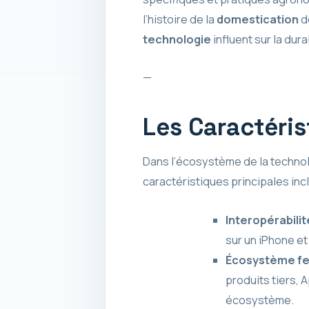
l’histoire de la
domestication
d
technologie
influent sur la dura
—
Les Caractéris
Dans l’écosystème de la technol
caractéristiques principales inc
Interopérabili
sur un iPhone et
Écosystème f
produits tiers, 
écosystème.