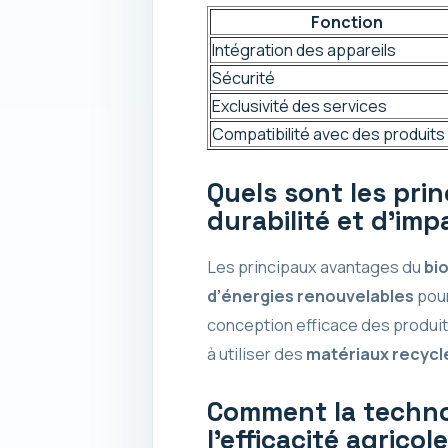
Fonction
Intégration des appareils
Sécurité
Exclusivité des services
Compatibilité avec des produits 
Quels sont les pri
durabilité et d’im
Les principaux avantages du
bi
d’énergies renouvelables
pour
conception efficace des produits
à utiliser des
matériaux recycl
Comment la technol
l’efficacité agricol