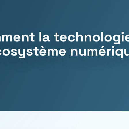
ment la technologi
’écosystème numériq