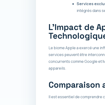
Services exclu
intégrés dans se
L’Impact de Ap
Technologiqu
Le biome Apple a exercé une inf
services peuvent être interconn
concurrents comme Google et Micr
appareils.
Comparaison 
Il est essentiel de comprendre 