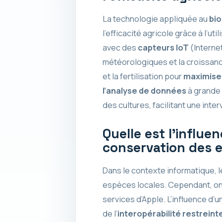
La technologie appliquée au
bi
l’efficacité agricole grâce à l’u
avec des
capteurs IoT
(Internet
météorologiques et la croissance 
et la fertilisation pour
maximiser
l’analyse de données
à grande
des cultures, facilitant une inter
Quelle est l’influe
conservation des 
Dans le contexte informatique, 
espèces locales. Cependant, on 
services d’Apple. L’influence d’
de l’
interopérabilité restreint