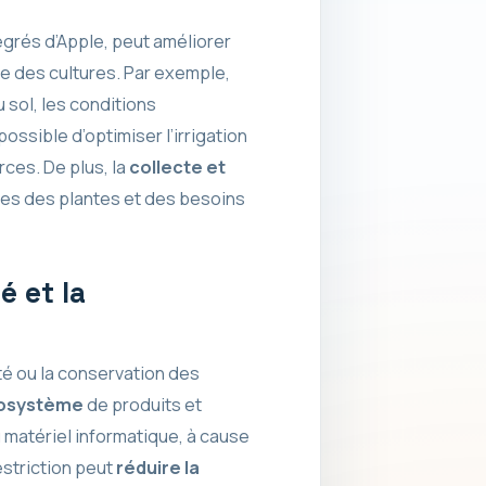
égrés d’Apple, peut améliorer
ise des cultures. Par exemple,
u sol, les conditions
ossible d’optimiser l’irrigation
ces. De plus, la
collecte et
es des plantes et des besoins
é et la
ité ou la conservation des
osystème
de produits et
u matériel informatique, à cause
estriction peut
réduire la