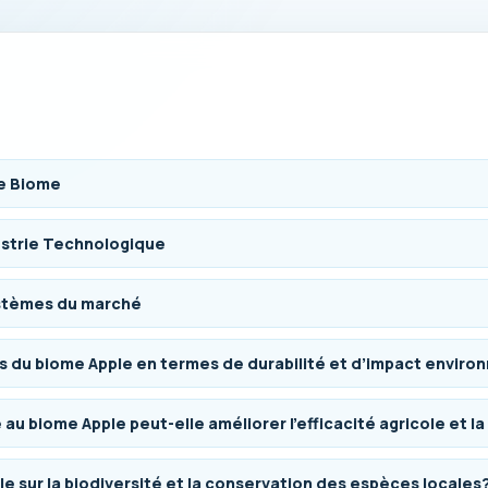
le Biome
dustrie Technologique
stèmes du marché
es du biome Apple en termes de durabilité et d’impact envir
u biome Apple peut-elle améliorer l’efficacité agricole et la
le sur la biodiversité et la conservation des espèces locales