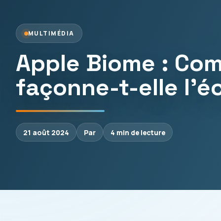
MULTIMÉDIA
Apple Biome : Com
façonne-t-elle l
21 août 2024
Par
4 min de lecture