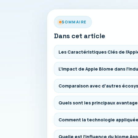
SOMMAIRE
Dans cet article
Les Caractéristiques Clés de l’App
L’Impact de Apple Biome dans l’In
Comparaison avec d’autres écosy
Quels sont les principaux avantag
Comment la technologie appliquée a
Quelle est l’influence du biome App