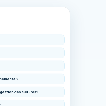
onnemental?
 gestion des cultures?
?