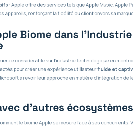
sifs
: Apple offre des services tels que Apple Music, Apple P
s appareils, renforçant la fidélité du client envers sa marque
ple Biome dans l’Industrie
e
luence considérable sur l’industrie technologique en montra
ectés pour créer une expérience utilisateur
fluide et capti
osoft à revoir leur approche en matière d’intégration de le
avec d’autres écosystèmes
comment le biome Apple se mesure face à ses concurrents. Vo