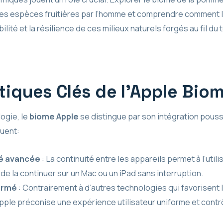
es espèces fruitières par l’homme et comprendre comment l
bilité et la résilience de ces milieux naturels forgés au fil du
tiques Clés de l’Apple Bio
ogie, le
biome Apple
se distingue par son intégration pous
luent:
té avancée
: La continuité entre les appareils permet à l’ut
 de la continuer sur un Mac ou un iPad sans interruption.
ermé
: Contrairement à d’autres technologies qui favorisent l
Apple préconise une expérience utilisateur uniforme et cont