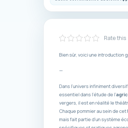
Rate this
Bien sûr, voici une introduction 
—
Dans l’univers infiniment divers
essentiel dans l’étude de l’
agric
vergers, il est en réalité le th
Chaque pommier au sein de cet h
mais fait partie d’un système éc
spécifiques et pratiques agronom