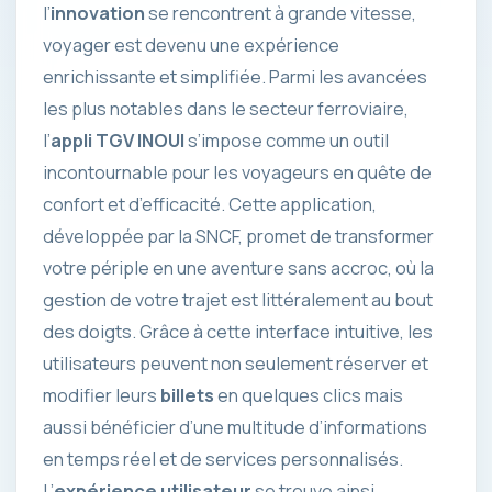
l’
innovation
se rencontrent à grande vitesse,
voyager est devenu une expérience
enrichissante et simplifiée. Parmi les avancées
les plus notables dans le secteur ferroviaire,
l’
appli TGV INOUI
s’impose comme un outil
incontournable pour les voyageurs en quête de
confort et d’efficacité. Cette application,
développée par la SNCF, promet de transformer
votre périple en une aventure sans accroc, où la
gestion de votre trajet est littéralement au bout
des doigts. Grâce à cette interface intuitive, les
utilisateurs peuvent non seulement réserver et
modifier leurs
billets
en quelques clics mais
aussi bénéficier d’une multitude d’informations
en temps réel et de services personnalisés.
L’
expérience utilisateur
se trouve ainsi