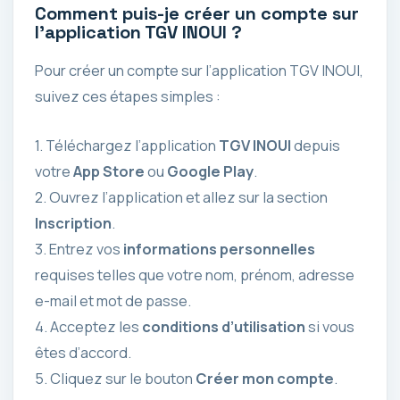
Comment puis-je créer un compte sur
l’application TGV INOUI ?
Pour créer un compte sur l’application TGV INOUI,
suivez ces étapes simples :
1. Téléchargez l’application
TGV INOUI
depuis
votre
App Store
ou
Google Play
.
2. Ouvrez l’application et allez sur la section
Inscription
.
3. Entrez vos
informations personnelles
requises telles que votre nom, prénom, adresse
e-mail et mot de passe.
4. Acceptez les
conditions d’utilisation
si vous
êtes d’accord.
5. Cliquez sur le bouton
Créer mon compte
.