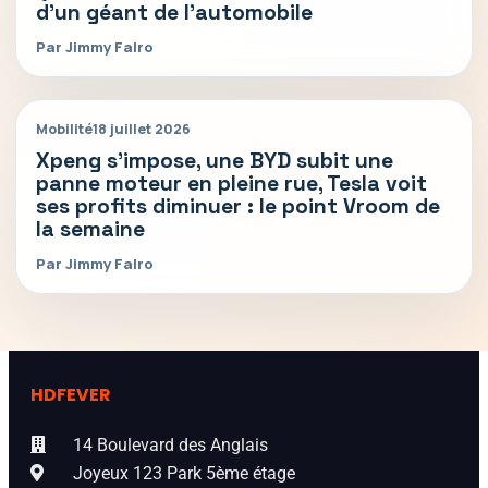
d’un géant de l’automobile
Par Jimmy Falro
Mobilité
18 juillet 2026
Xpeng s’impose, une BYD subit une
panne moteur en pleine rue, Tesla voit
ses profits diminuer : le point Vroom de
la semaine
Par Jimmy Falro
HDFEVER
14 Boulevard des Anglais
Joyeux 123 Park 5ème étage