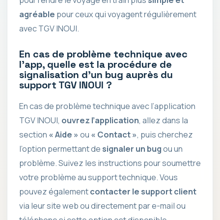
pour rendre le voyage en train plus
simple et
agréable
pour ceux qui voyagent régulièrement
avec TGV INOUI.
En cas de problème technique avec
l’app, quelle est la procédure de
signalisation d’un bug auprès du
support TGV INOUI ?
En cas de problème technique avec l’application
TGV INOUI,
ouvrez l’application
, allez dans la
section
« Aide »
ou
« Contact »
, puis cherchez
l’option permettant de
signaler un bug
ou un
problème. Suivez les instructions pour soumettre
votre problème au support technique. Vous
pouvez également
contacter le support client
via leur site web ou directement par e-mail ou
téléphone si cette option est disponible.