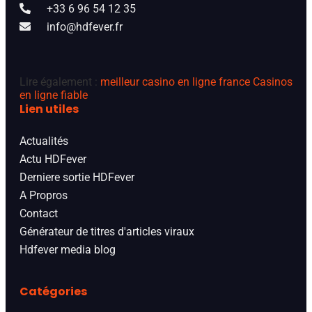
+33 6 96 54 12 35
info@hdfever.fr
Lire également :
meilleur casino en ligne france
Casinos
en ligne fiable
Lien utiles
Actualités
Actu HDFever
Derniere sortie HDFever
A Propros
Contact
Générateur de titres d'articles viraux
Hdfever media blog
Catégories