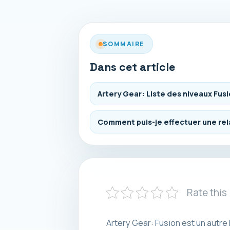
SOMMAIRE
Dans cet article
Artery Gear: Liste des niveaux Fus
Comment puis-je effectuer une rel
Rate this
Artery Gear: Fusion est un autr