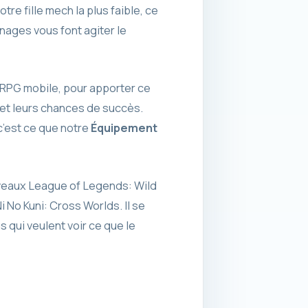
re fille mech la plus faible, ce
nnages vous font agiter le
 RPG mobile, pour apporter ce
et leurs chances de succès.
 c’est ce que notre
Équipement
iveaux League of Legends: Wild
i No Kuni: Cross Worlds. Il se
 qui veulent voir ce que le