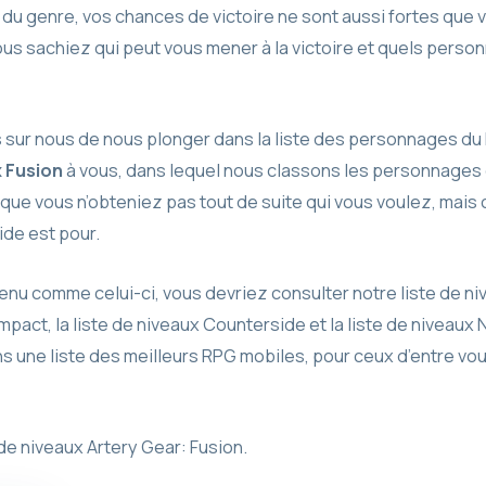
u genre, vos chances de victoire ne sont aussi fortes que vot
vous sachiez qui peut vous mener à la victoire et quels perso
 sur nous de nous plonger dans la liste des personnages du
x Fusion
à vous, dans lequel nous classons les personnages 
s que vous n’obteniez pas tout de suite qui vous voulez, mais
de est pour.
enu comme celui-ci, vous devriez consulter notre liste de n
Impact, la liste de niveaux Counterside et la liste de niveaux N
une liste des meilleurs RPG mobiles, pour ceux d’entre vous
e de niveaux Artery Gear: Fusion.