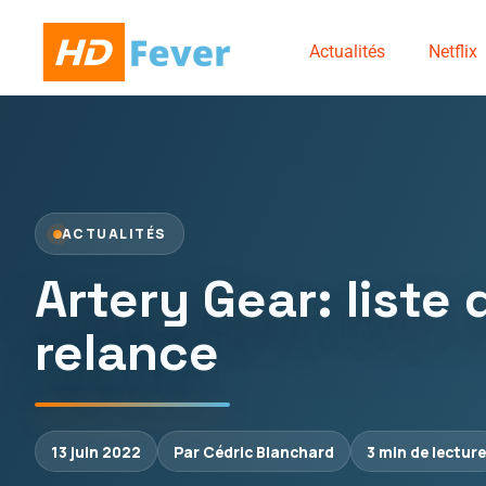
Actualités
Netflix
ACTUALITÉS
Artery Gear: liste
relance
13 juin 2022
Par Cédric Blanchard
3 min de lecture