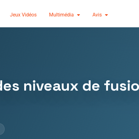
Jeux Vidéos
Multimédia
Avis
 des niveaux de fusi