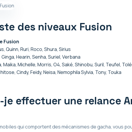
iste des niveaux Fusion
e Fusion
s, Quinn, Ruri, Roco, Shura, Sirius
, Ginga, Hearin, Senha, Suriel, Verbana
, Maika, Michelle, Morris, O4, Saké, Shinobu, Suril, Teufel, Tolé
hitose, Cindy, Feidy, Neisa, Nemophila Sylvia, Tony, Touka
e effectuer une relance Ar
biles qui comportent des mécanismes de gacha, vous pouv