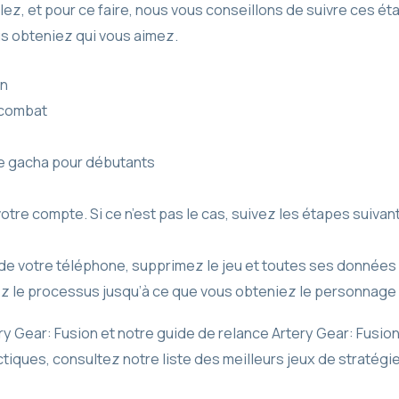
z, et pour ce faire, nous vous conseillons de suivre ces éta
us obteniez qui vous aimez.
on
 combat
de gacha pour débutants
 votre compte. Si ce n’est pas le cas, suivez les étapes suivan
 de votre téléphone, supprimez le jeu et toutes ses donnée
tez le processus jusqu’à ce que vous obteniez le personnage
ery Gear: Fusion et notre guide de relance Artery Gear: Fusio
ques, consultez notre liste des meilleurs jeux de stratégie