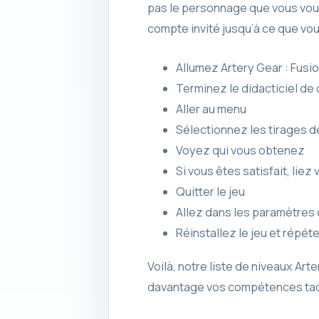
pas le personnage que vous voule
compte invité jusqu’à ce que vo
Allumez Artery Gear : Fusi
Terminez le didacticiel de
Aller au menu
Sélectionnez les tirages 
Voyez qui vous obtenez
Si vous êtes satisfait, liez
Quitter le jeu
Allez dans les paramètres
Réinstallez le jeu et répé
Voilà, notre liste de niveaux Art
davantage vos compétences tacti