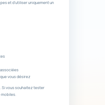
pes et d’utiliser uniquement un
tes
s associées
 que vous désirez
n. Si vous souhaitez tester
 mobiles.