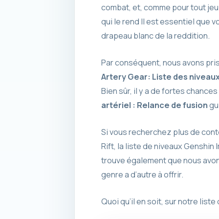
combat, et, comme pour tout jeu d
qui le rend Il est essentiel que 
drapeau blanc de la reddition.
Par conséquent, nous avons pris
Artery Gear: Liste des niveau
Bien sûr, il y a de fortes chance
artériel : Relance de fusion
gui
Si vous recherchez plus de cont
Rift, la liste de niveaux Genshin 
trouve également que nous avons 
genre a d’autre à offrir.
Quoi qu’il en soit, sur notre list