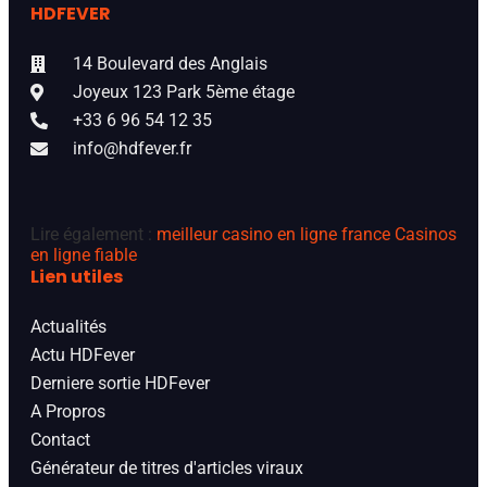
HDFEVER
14 Boulevard des Anglais
Joyeux 123 Park 5ème étage
+33 6 96 54 12 35
info@hdfever.fr
Lire également :
meilleur casino en ligne france
Casinos
en ligne fiable
Lien utiles
Actualités
Actu HDFever
Derniere sortie HDFever
A Propros
Contact
Générateur de titres d'articles viraux