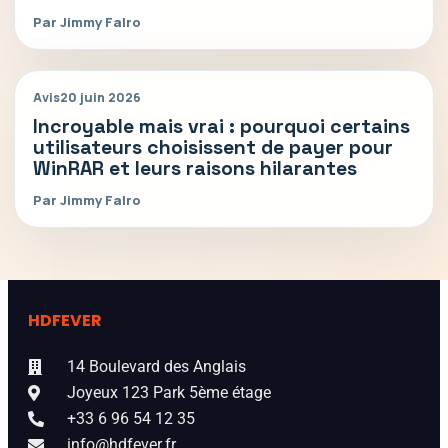
Par Jimmy Falro
Avis
20 juin 2026
Incroyable mais vrai : pourquoi certains
utilisateurs choisissent de payer pour
WinRAR et leurs raisons hilarantes
Par Jimmy Falro
HDFEVER
14 Boulevard des Anglais
Joyeux 123 Park 5ème étage
+33 6 96 54 12 35
info@hdfever.fr