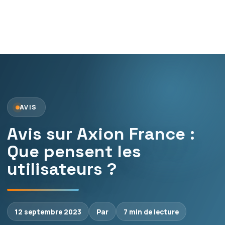
AVIS
Avis sur Axion France :
Que pensent les
utilisateurs ?
12 septembre 2023
Par
7 min de lecture