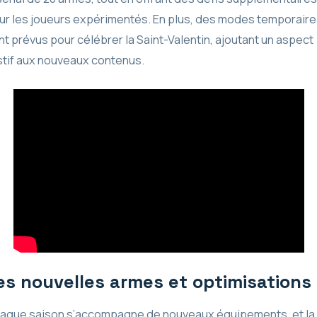
ur les joueurs expérimentés. En plus, des modes temporaire
nt prévus pour célébrer la Saint-Valentin, ajoutant un aspect
stif aux nouveaux contenus.
es nouvelles armes et optimisations
aque saison s’accompagne de nouveaux équipements, et la