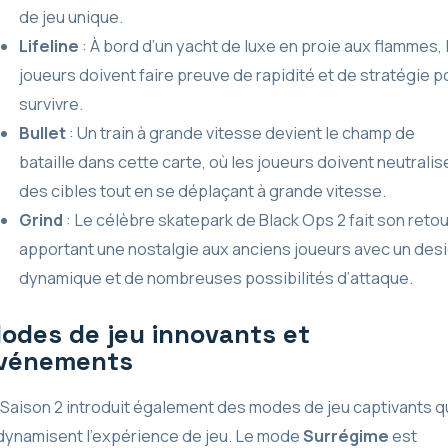
de jeu unique.
Lifeline
: À bord d’un yacht de luxe en proie aux flammes, 
joueurs doivent faire preuve de rapidité et de stratégie p
survivre.
Bullet
: Un train à grande vitesse devient le champ de
bataille dans cette carte, où les joueurs doivent neutralis
des cibles tout en se déplaçant à grande vitesse.
Grind
: Le célèbre skatepark de Black Ops 2 fait son retou
apportant une nostalgie aux anciens joueurs avec un des
dynamique et de nombreuses possibilités d’attaque.
odes de jeu innovants et
vénements
 Saison 2 introduit également des modes de jeu captivants q
dynamisent l’expérience de jeu. Le mode
Surrégime
est