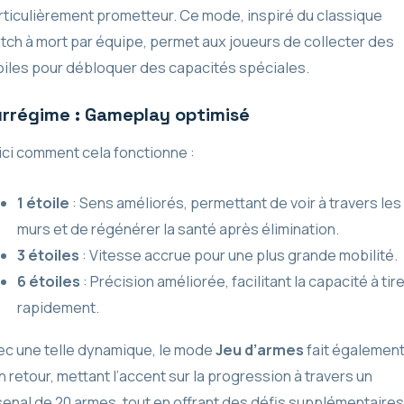
rticulièrement prometteur. Ce mode, inspiré du classique
tch à mort par équipe, permet aux joueurs de collecter des
oiles pour débloquer des capacités spéciales.
rrégime : Gameplay optimisé
ici comment cela fonctionne :
1 étoile
: Sens améliorés, permettant de voir à travers les
murs et de régénérer la santé après élimination.
3 étoiles
: Vitesse accrue pour une plus grande mobilité.
6 étoiles
: Précision améliorée, facilitant la capacité à tire
rapidement.
ec une telle dynamique, le mode
Jeu d’armes
fait égalemen
n retour, mettant l’accent sur la progression à travers un
senal de 20 armes, tout en offrant des défis supplémentaires