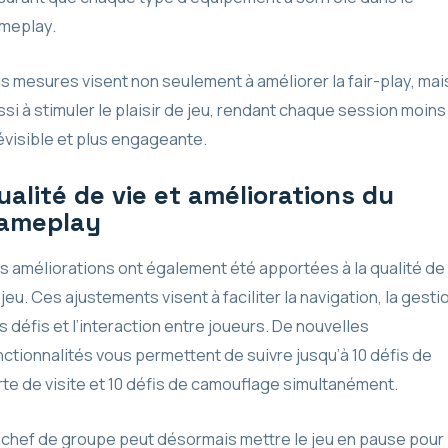
meplay.
s mesures visent non seulement à améliorer la fair-play, mai
ssi à stimuler le plaisir de jeu, rendant chaque session moins
évisible et plus engageante.
ualité de vie et améliorations du
ameplay
s améliorations ont également été apportées à la qualité de 
jeu. Ces ajustements visent à faciliter la navigation, la gesti
s défis et l’interaction entre joueurs. De nouvelles
nctionnalités vous permettent de suivre jusqu’à 10 défis de
rte de visite et 10 défis de camouflage simultanément.
 chef de groupe peut désormais mettre le jeu en pause pour