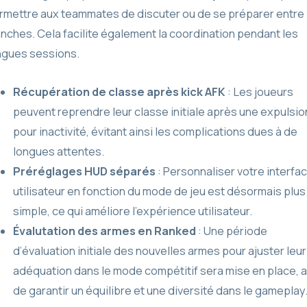
rmettre aux teammates de discuter ou de se préparer entre 
nches. Cela facilite également la coordination pendant les
ngues sessions.
Récupération de classe après kick AFK
: Les joueurs
peuvent reprendre leur classe initiale après une expulsio
pour inactivité, évitant ainsi les complications dues à de
longues attentes.
Préréglages HUD séparés
: Personnaliser votre interfa
utilisateur en fonction du mode de jeu est désormais plus
simple, ce qui améliore l’expérience utilisateur.
Évalutation des armes en Ranked
: Une période
d’évaluation initiale des nouvelles armes pour ajuster leur
adéquation dans le mode compétitif sera mise en place, a
de garantir un équilibre et une diversité dans le gameplay