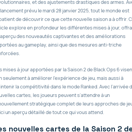
volutionnaires, et des ajustements drastiques des armes. A
 lancement prévu le mardi 28 janvier 2025, tout le monde est
patient de découvrir ce que cette nouvelle saison a à offrir. 
ticle explore en profondeur les différentes mises à jour, offr
 aperçu des nouveautés captivantes et des améliorations
portées au gameplay, ainsi que des mesures anti-triche
nforcées.
s mises à jour apportées par la Saison 2 de Black Ops 6 visen
n seulement à améliorer l’expérience de jeu, mais aussi à
intenir la compétitivité dans le mode Ranked. Avec l’arrivée 
uvelles cartes, les joueurs peuvent s’attendre à un
nouvellement stratégique complet de leurs approches de jeu
ici un aperçu détaillé de tout ce qui vous attend.
es nouvelles cartes de la Saison 2 d