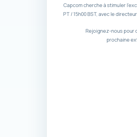
Capcom cherche à stimuler l’exci
PT / 15h00 BST, avec le directeu
Rejoignez-nous pour de
prochaine ex