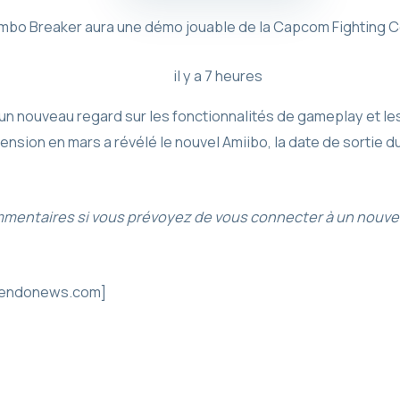
bo Breaker aura une démo jouable de la Capcom Fighting C
il y a 7 heures
 nouveau regard sur les fonctionnalités de gameplay et le
ion en mars a révélé le nouvel Amiibo, la date de sortie du j
ommentaires si vous prévoyez de vous connecter à un nouv
ntendonews.com]