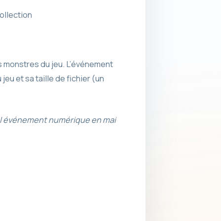
ollection
s monstres du jeu. L’événement
eu et sa taille de fichier (un
el événement numérique en mai