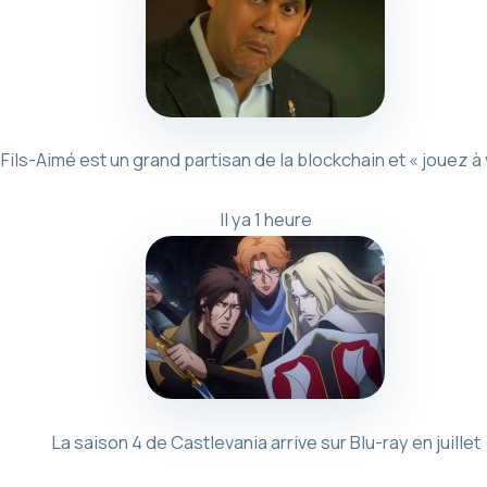
Fils-Aimé est un grand partisan de la blockchain et « jouez à
Il ya 1 heure
La saison 4 de Castlevania arrive sur Blu-ray en juillet