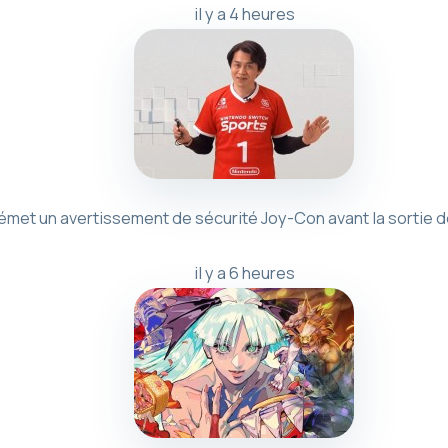
il y a 4 heures
émet un avertissement de sécurité Joy-Con avant la sortie 
il y a 6 heures