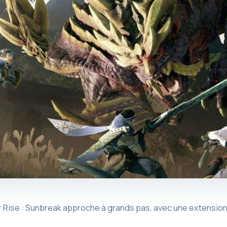
Rise : Sunbreak approche à grands pas, avec une extension 