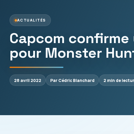
ACTUALITÉS
Capcom confirme 
pour Monster Hunt
28 avril 2022
Par Cédric Blanchard
2 min de lectu