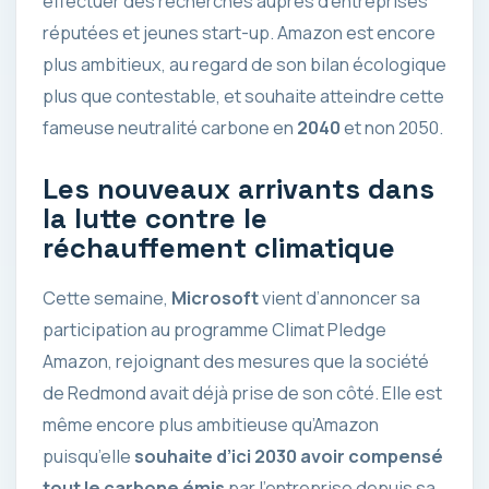
effectuer des recherches auprès d’entreprises
réputées et jeunes start-up. Amazon est encore
plus ambitieux, au regard de son bilan écologique
plus que contestable, et souhaite atteindre cette
fameuse neutralité carbone en
2040
et non 2050.
Les nouveaux arrivants dans
la lutte contre le
réchauffement climatique
Cette semaine,
Microsoft
vient d’annoncer sa
participation au programme Climat Pledge
Amazon, rejoignant des mesures que la société
de Redmond avait déjà prise de son côté. Elle est
même encore plus ambitieuse qu’Amazon
puisqu’elle
souhaite d’ici 2030 avoir compensé
tout le carbone émis
par l’entreprise depuis sa