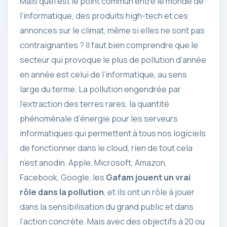
Mais quel est le point commun entre le monde de
l’informatique, des produits high-tech et ces
annonces sur le climat, même si elles ne sont pas
contraignantes ? Il faut bien comprendre que le
secteur qui provoque le plus de pollution d’année
en année est celui de l’informatique, au sens
large du terme. La pollution engendrée par
l’extraction des terres rares, la quantité
phénoménale d’énergie pour les serveurs
informatiques qui permettent à tous nos logiciels
de fonctionner dans le cloud, rien de tout cela
n’est anodin. Apple, Microsoft, Amazon,
Facebook, Google, les
Gafam jouent un vrai
rôle dans la pollution
, et ils ont un rôle à jouer
dans la sensibilisation du grand public et dans
l’action concrète. Mais avec des objectifs à 20 ou