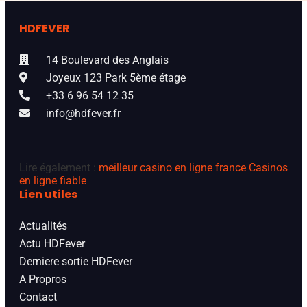
HDFEVER
14 Boulevard des Anglais
Joyeux 123 Park 5ème étage
+33 6 96 54 12 35
info@hdfever.fr
Lire également :
meilleur casino en ligne france
Casinos
en ligne fiable
Lien utiles
Actualités
Actu HDFever
Derniere sortie HDFever
A Propros
Contact