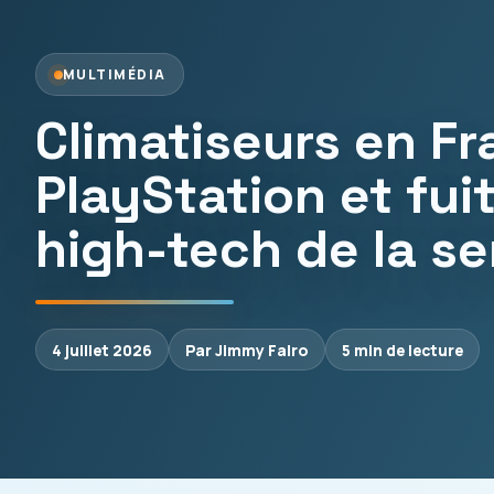
MULTIMÉDIA
Climatiseurs en F
PlayStation et fuit
high-tech de la s
4 juillet 2026
Par Jimmy Falro
5 min de lecture