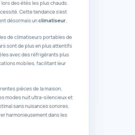
 lors des étés les plus chauds.
essité. Cette tendance s’est
ent désormais un
climatiseur
.
es de climatiseurs portables de
 sont de plus en plus attentifs
les avec des réfrigérants plus
ations mobiles, facilitant leur
férentes pièces de la maison,
des modes nuit ultra-silencieux et
ptimal sans nuisances sonores.
grer harmonieusement dans les