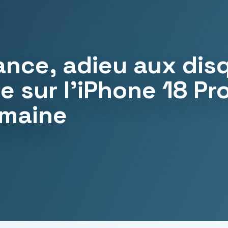
rance, adieu aux dis
e sur l’iPhone 18 Pr
emaine