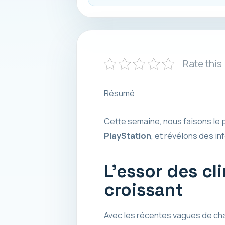
Rate this
Résumé
Cette semaine, nous faisons le p
PlayStation
, et révélons des i
L’essor des cl
croissant
Avec les récentes vagues de cha