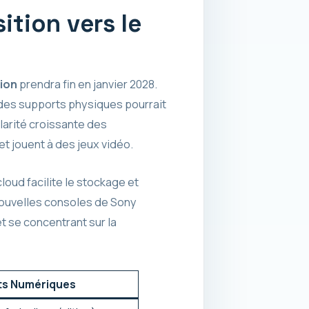
ition vers le
ion
prendra fin en janvier 2028.
 des supports physiques pourrait
larité croissante des
t jouent à des jeux vidéo.
loud facilite le stockage et
 nouvelles consoles de Sony
t se concentrant sur la
ts Numériques