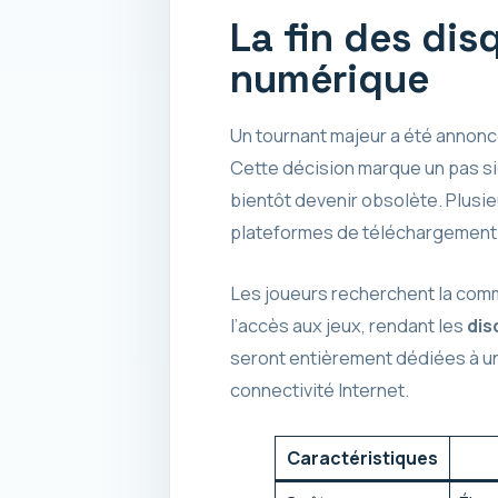
La fin des dis
numérique
Un tournant majeur a été annonc
Cette décision marque un pas si
bientôt devenir obsolète. Plusie
plateformes de téléchargement d
Les joueurs recherchent la commod
l’accès aux jeux, rendant les
dis
seront entièrement dédiées à u
connectivité Internet.
Caractéristiques