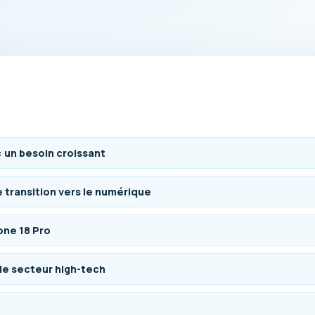
: un besoin croissant
e transition vers le numérique
one 18 Pro
le secteur high-tech