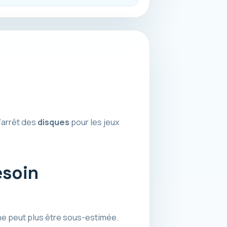
’arrêt des
disques
pour les jeux
esoin
e peut plus être sous-estimée.