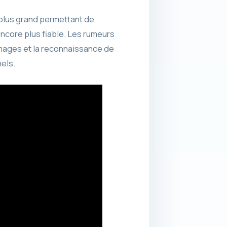
 plus grand permettant de
ncore plus fiable. Les rumeurs
 images et la reconnaissance de
els.