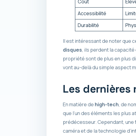
Coût
Élev
Accessibilité
Limi
Durabilité
Phys
Il est intéressant de noter que
disques
, ils perdent la capacit
propriété sont de plus en plus di
vont au-delà du simple aspect ma
Les dernières 
En matière de
high-tech
, de no
que l’un des éléments les plus 
prédécesseur. Cependant, une fu
caméra et de la technologie d’inte