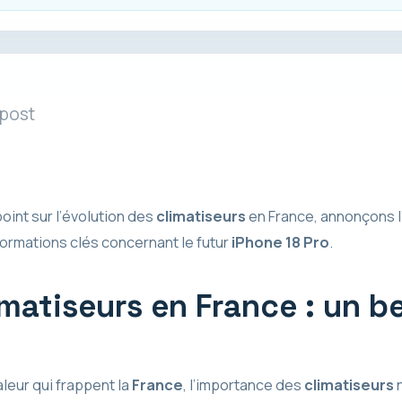
 post
oint sur l’évolution des
climatiseurs
en France, annonçons l
nformations clés concernant le futur
iPhone 18 Pro
.
imatiseurs en France : un b
leur qui frappent la
France
, l’importance des
climatiseurs
n