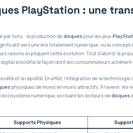
ques PlayStation : une trans
é par Sony : la production de
disques
pour les jeux
PlayStat
gnificatif vers une ère totalement numérique, où le concept
urs raisons expliquent cette évolution. Tout d’abord, la popu
igital a modifié la façon dont les consommateurs achètent e
ité et la rapidité. En effet, l’intégration de la technologie c
ques
physiques de moins en moins attractifs. À l’avenir, les
n écosystème numérique, excluant les lecteurs de
disques
e
Supports Physiques
Suppor