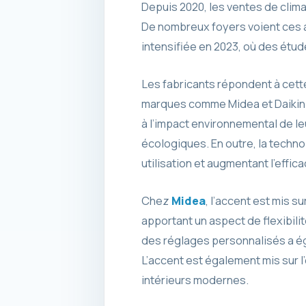
Depuis 2020, les ventes de clima
De nombreux foyers voient ces 
intensifiée en 2023, où des ét
Les fabricants répondent à cett
marques comme Midea et Daikin s
à l’impact environnemental de l
écologiques. En outre, la techno
utilisation et augmentant l’effic
Chez
Midea
, l’accent est mis s
apportant un aspect de flexibilit
des réglages personnalisés a ég
L’accent est également mis sur 
intérieurs modernes.