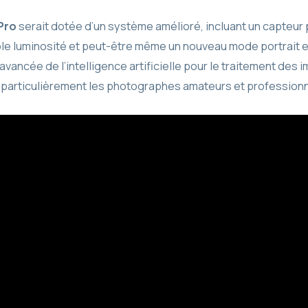
Pro
serait dotée d’un système amélioré, incluant un capteur
le luminosité et peut-être même un nouveau mode portrait e
avancée de l’intelligence artificielle pour le traitement des
 particulièrement les photographes amateurs et professionn