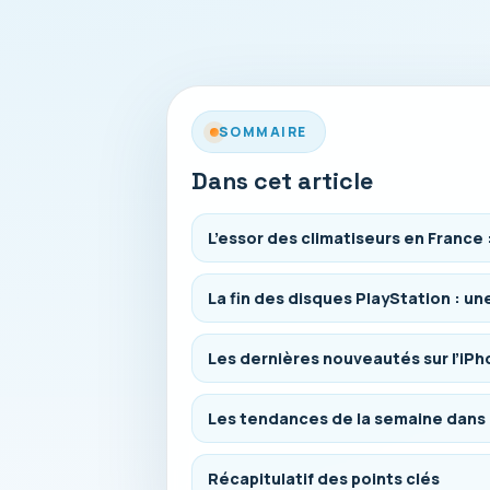
SOMMAIRE
Dans cet article
L’essor des climatiseurs en France 
La fin des disques PlayStation : un
Les dernières nouveautés sur l’iPh
Les tendances de la semaine dans 
Récapitulatif des points clés