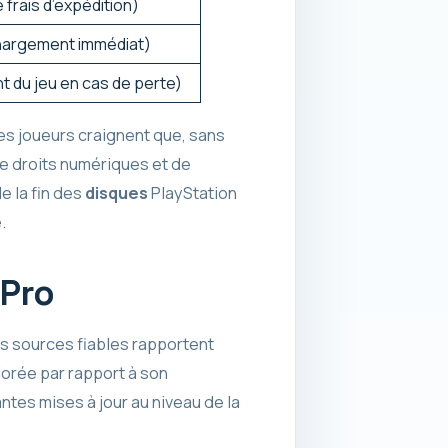
 frais d’expédition)
hargement immédiat)
nt du jeu en cas de perte)
es joueurs craignent que, sans
 de droits numériques et de
e la fin des
disques
PlayStation
.
 Pro
es sources fiables rapportent
orée par rapport à son
tes mises à jour au niveau de la