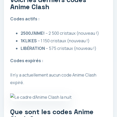
Anime Clash
Codes actifs :
2500J’AIME!
– 2 500 cristaux (nouveau !)
1KLIKES
– 1 150 cristaux (nouveau !)
LIBÉRATION
– 575 cristaux (nouveau !)
Codes expirés :
Il n’y a actuellement aucun code Anime Clash
expiré.
Que sont les codes Anime