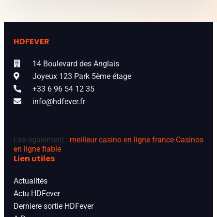
HDFEVER
14 Boulevard des Anglais
Joyeux 123 Park 5ème étage
+33 6 96 54 12 35
info@hdfever.fr
Lire également :
meilleur casino en ligne france
Casinos
en ligne fiable
Lien utiles
Actualités
Actu HDFever
Derniere sortie HDFever