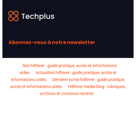
Abonnez-vous à notre newsletter
Site hdfever : guide pratique, accès et informations
utiles
Actualites hdfever : guide pratique, accès et
informations utiles
Dernière sortie hdfever : guide pratique,
accès et informations utiles
Hdfever media blog : rubriques,
archives et contenus récents