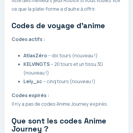
liste des meilleurs jeux Roblox si vous voulez voir
ce que la plate-forme a d’autre à offrir.
Codes de voyage d’anime
Codes actifs :
AtlasZéro
– dix tours (nouveau !)
KELVINGTS
– 20 tours et un tissu 3D
(nouveau !)
Lely_sc
– cinq tours (nouveau !)
Codes expirés :
Il n’y a pas de codes Anime Journey expirés.
Que sont les codes Anime
Journey ?