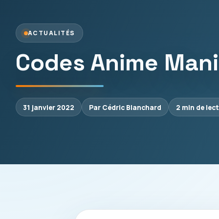
ACTUALITÉS
Codes Anime Mania
31 janvier 2022
Par Cédric Blanchard
2 min de lec