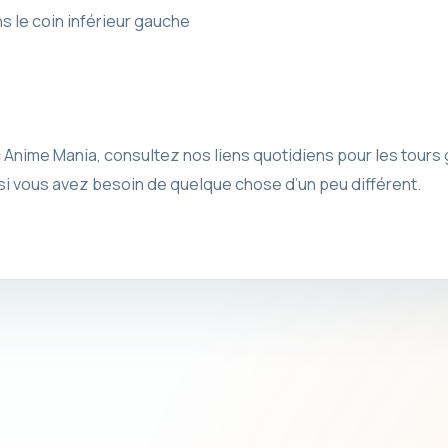
 le coin inférieur gauche
nime Mania, consultez nos liens quotidiens pour les tours g
si vous avez besoin de quelque chose d’un peu différent.