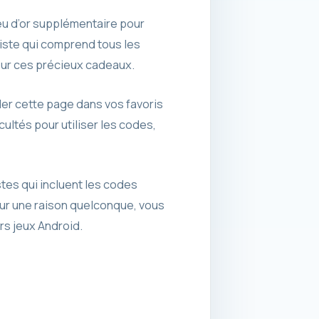
u d’or supplémentaire pour
liste qui comprend tous les
pour ces précieux cadeaux.
der cette page dans vos favoris
ultés pour utiliser les codes,
tes qui incluent les codes
our une raison quelconque, vous
rs jeux Android.