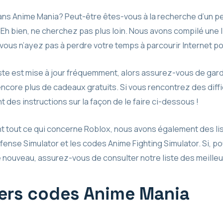
ns Anime Mania? Peut-être êtes-vous à la recherche d’un pe
 ? Eh bien, ne cherchez pas plus loin. Nous avons compilé une 
 vous n’ayez pas à perdre votre temps à parcourir Internet 
iste est mise à jour fréquemment, alors assurez-vous de gar
core plus de cadeaux gratuits. Si vous rencontrez des diffic
es instructions sur la façon de le faire ci-dessous !
t tout ce qui concerne Roblox, nous avons également des lis
fense Simulator et les codes Anime Fighting Simulator. Si, p
 nouveau, assurez-vous de consulter notre liste des meilleu
niers codes Anime Mania