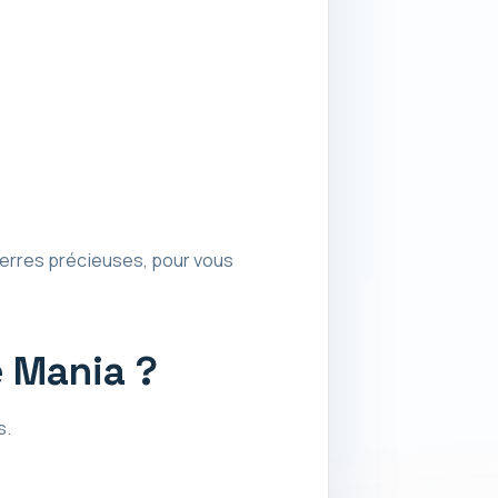
ierres précieuses, pour vous
e Mania ?
s.