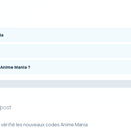
ia
 Anime Mania ?
 post
vérifié les nouveaux codes Anime Mania