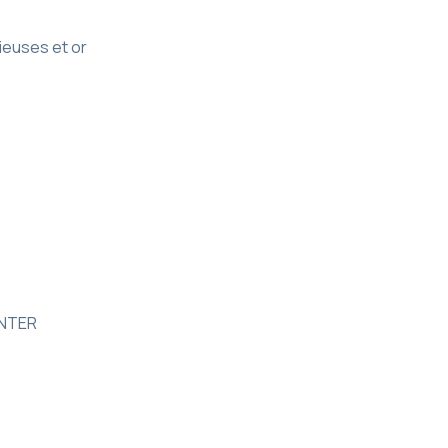
ieuses et or
UNTER