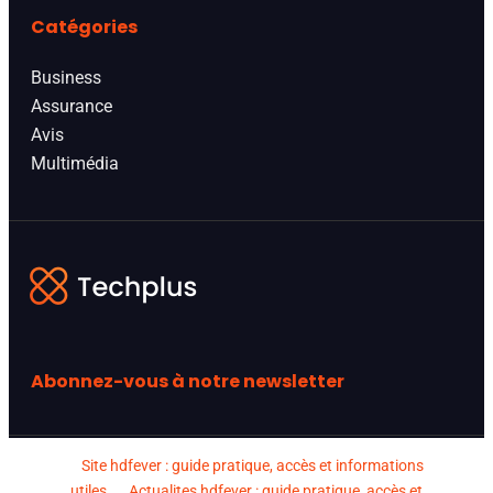
Catégories
Business
Assurance
Avis
Multimédia
Abonnez-vous à notre newsletter
Site hdfever : guide pratique, accès et informations
utiles
Actualites hdfever : guide pratique, accès et