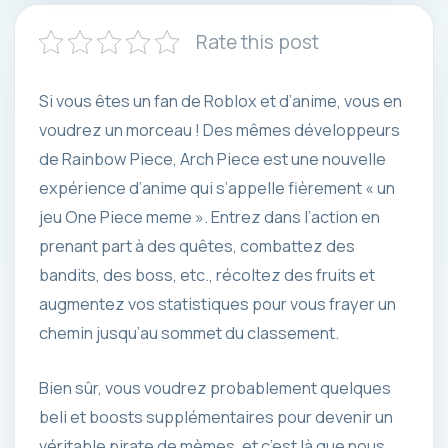
Rate this post
Si vous êtes un fan de Roblox et d’anime, vous en
voudrez un morceau ! Des mêmes développeurs
de Rainbow Piece, Arch Piece est une nouvelle
expérience d’anime qui s’appelle fièrement « un
jeu One Piece meme ». Entrez dans l’action en
prenant part à des quêtes, combattez des
bandits, des boss, etc., récoltez des fruits et
augmentez vos statistiques pour vous frayer un
chemin jusqu’au sommet du classement.
Bien sûr, vous voudrez probablement quelques
beli et boosts supplémentaires pour devenir un
véritable pirate de mèmes, et c’est là que nous