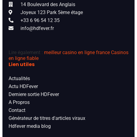
14 Boulevard des Anglais
Joyeux 123 Park 5ème étage
+33 6 96 54 12 35
info@hdfever.fr
Lire également :
meilleur casino en ligne france
Casinos
en ligne fiable
Lien utiles
Actualités
Actu HDFever
Derniere sortie HDFever
A Propros
Contact
Générateur de titres d'articles viraux
Hdfever media blog