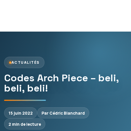
ACTUALITÉS
Codes Arch Piece – beli,
beli, beli!
15 juin 2022
Par Cédric Blanchard
2 min de lecture