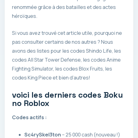
renommée grâce à des batailles et des actes
héroïques.
Si vous avez trouvé cet article utile, pourquoi ne
pas consulter certains de nos autres ? Nous
avons des listes pour les codes Shindo Life, les
codes All Star Tower Defense, les codes Anime
Fighting Simulator, les codes Blox Fruits, les
codes King Piece et bien d’autres!
voici les derniers codes Boku
no Roblox
Codes actifs :
Sc4rySkel3ton
– 25 000 cash (nouveau !)