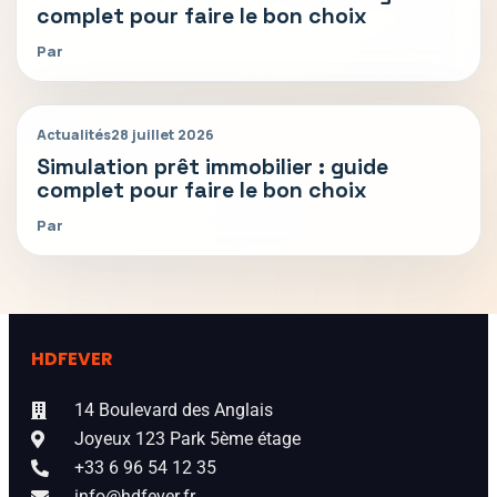
complet pour faire le bon choix
Par
Actualités
28 juillet 2026
Simulation prêt immobilier : guide
complet pour faire le bon choix
Par
HDFEVER
14 Boulevard des Anglais
Joyeux 123 Park 5ème étage
+33 6 96 54 12 35
info@hdfever.fr