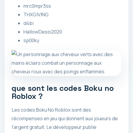
mrc0mpr3ss
THXGIVING
d4bi
HallowDessi2020
sp00ky
que sont les codes Boku no
Roblox ?
Les codes Boku No Roblox sont des
récompenses en jeu qui donnent aux joueurs de
l’argent gratuit. Le développeur publie