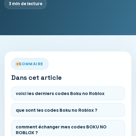
3 min de lecture
SOMMAIRE
Dans cet article
voici les derniers codes Boku no Roblox
que sont les codes Boku no Roblox ?
comment échanger mes codes BOKU NO
ROBLOX ?