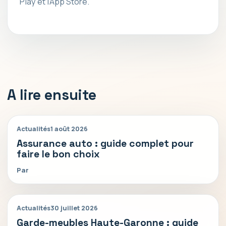
Play et l’App Store.
A lire ensuite
Actualités
1 août 2026
Assurance auto : guide complet pour
faire le bon choix
Par
Actualités
30 juillet 2026
Garde-meubles Haute-Garonne : guide