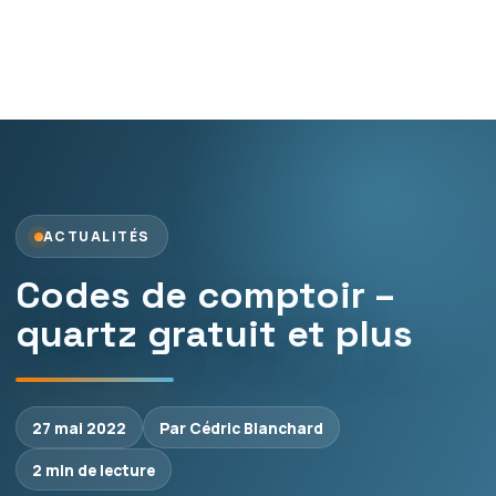
ACTUALITÉS
Codes de comptoir –
quartz gratuit et plus
27 mai 2022
Par Cédric Blanchard
2 min de lecture