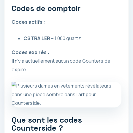
Codes de comptoir
Codes actifs :
CSTRAILER
– 1 000 quartz
Codes expirés :
Il n’y a actuellement aucun code Counterside
expiré.
Que sont les codes
Counterside ?