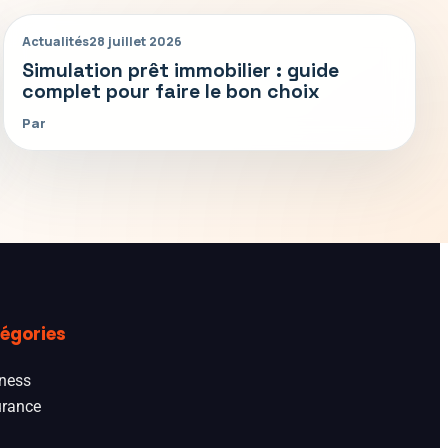
Actualités
28 juillet 2026
Simulation prêt immobilier : guide
complet pour faire le bon choix
Par
égories
ness
rance