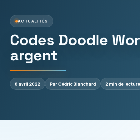
ACTUALITÉS
Codes Doodle Worl
argent
6 avril 2022
Par Cédric Blanchard
2 min de lecture