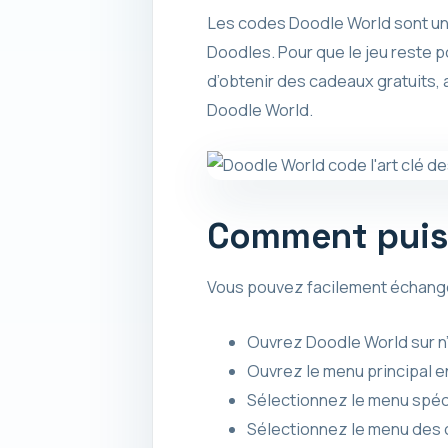
Les codes Doodle World sont un m
Doodles. Pour que le jeu reste 
d’obtenir des cadeaux gratuits,
Doodle World.
Comment puis-
Vous pouvez facilement échange
Ouvrez Doodle World sur n’
Ouvrez le menu principal en
Sélectionnez le menu spéc
Sélectionnez le menu des