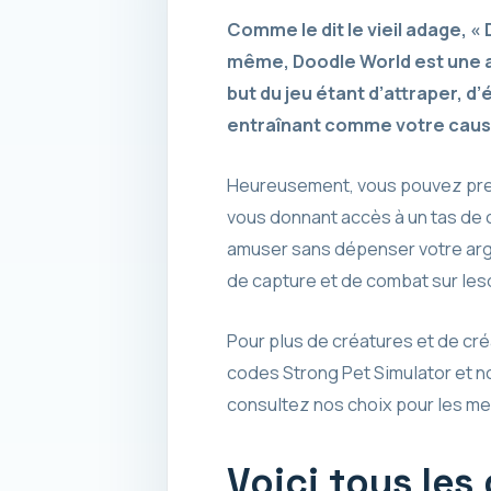
Comme le dit le vieil adage, «
même, Doodle World est une a
but du jeu étant d’attraper, d
entraînant comme votre cause,
Heureusement, vous pouvez pre
vous donnant accès à un tas de 
amuser sans dépenser votre arge
de capture et de combat sur les
Pour plus de créatures et de cr
codes Strong Pet Simulator et no
consultez nos choix pour les me
Voici tous les