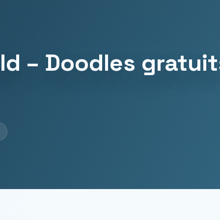
d – Doodles gratui