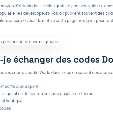
oyen d’obtenir des articles gratuits pour vous aider à const
populaire, les développeurs Roblox publient souvent des co
 alors assurez-vous de mettre cette page en signet pour tout
je échanger des codes Do
r vos codes Doodle World dans le jeu en suivant ces étapes
importe quel appareil
 cliquant sur le bouton en bas à gauche de l’écran
ial boutique
 codes