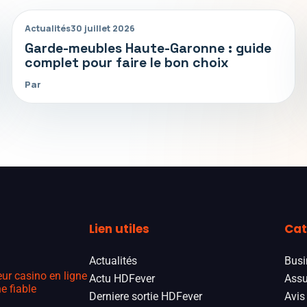
Actualités
30 juillet 2026
Garde-meubles Haute-Garonne : guide
complet pour faire le bon choix
Par
Lien utiles
Cat
Actualités
Busi
eur casino en ligne
Actu HDFever
Assu
e fiable
Derniere sortie HDFever
Avis