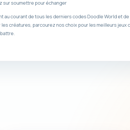
ez sur soumettre pour échanger
nt au courant de tous les derniers codes Doodle World et de 
er les créatures, parcourez nos choix pour les meilleurs jeu
battre.