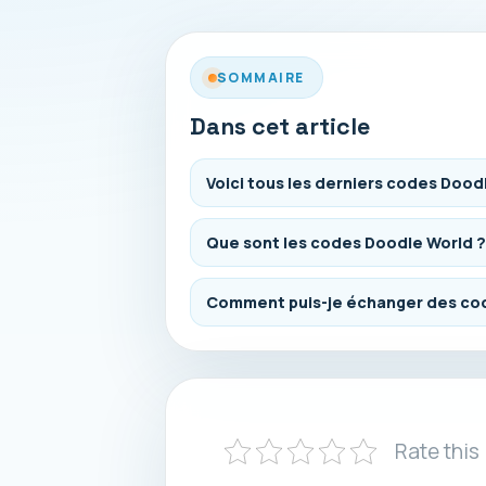
SOMMAIRE
Dans cet article
Voici tous les derniers codes Dood
Que sont les codes Doodle World ?
Comment puis-je échanger des co
Rate this