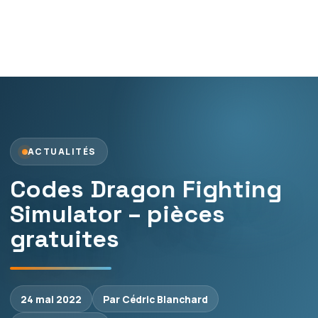
ACTUALITÉS
Codes Dragon Fighting
Simulator – pièces
gratuites
24 mai 2022
Par Cédric Blanchard