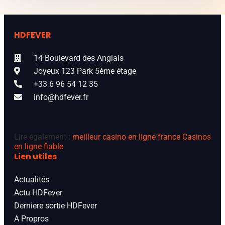
HDFEVER
14 Boulevard des Anglais
Joyeux 123 Park 5ème étage
+33 6 96 54 12 35
info@hdfever.fr
Lire également :
meilleur casino en ligne france
Casinos
en ligne fiable
Lien utiles
Actualités
Actu HDFever
Derniere sortie HDFever
A Propros