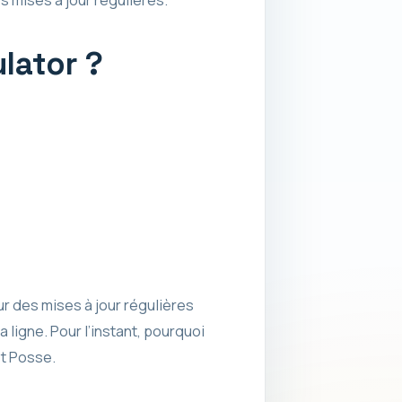
lator ?
r des mises à jour régulières
 ligne. Pour l’instant, pourquoi
t Posse.