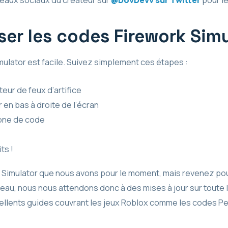
er les codes Firework Simu
ulator est facile. Suivez simplement ces étapes :
ur de feux d’artifice
 en bas à droite de l’écran
zone de code
ts !
 Simulator que nous avons pour le moment, mais revenez pou
eau, nous nous attendons donc à des mises à jour sur toute la
ellents guides couvrant les jeux Roblox comme les codes Pe