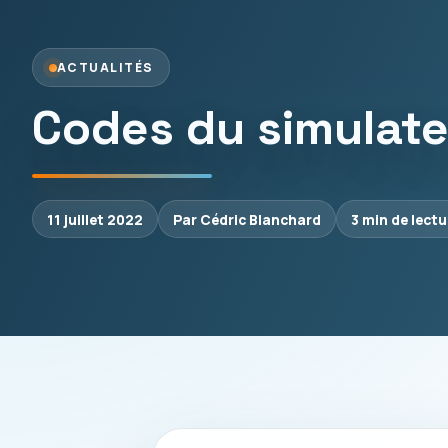
ACTUALITÉS
Codes du simulateu
11 juillet 2022
Par Cédric Blanchard
3 min de lectu