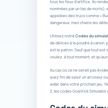
tous les feux d’artifice. Ils ren
nommées par un tas de morts), e
appelées des trucs comme « Bucks
dangereux, mes chiens les déteste
Utilisez notre
Codes du simulat
de délices à la poudre à canon, 
est le patron. Sauf que tout est 
voulez, à tout moment, et qu’auc
Au cas où ce ne serait pas évid
avez fini de saisir un arroseur 
aider dans votre prochain jeu .
2, les codes Goal Kick Simulator