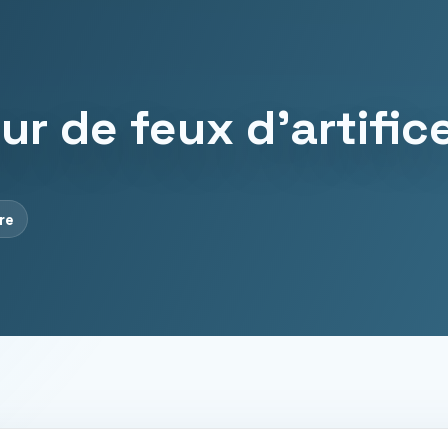
r de feux d’artifice
re