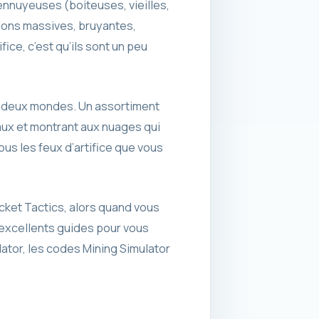
t ennuyeuses (boiteuses, vieilles,
sions massives, bruyantes,
ce, c’est qu’ils sont un peu
es deux mondes. Un assortiment
ux et montrant aux nuages ​​qui
ous les feux d’artifice que vous
cket Tactics, alors quand vous
 excellents guides pour vous
ator, les codes Mining Simulator