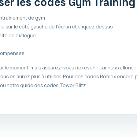
ser les codes Gym Training
entraînement de gym
e sur le côté gauche de l’écran et cliquez dessus
oîte de dialogue
compenses !
ur le moment, mais assurez-vous de revenir car nous allons r
us en aurez plus à utiliser. Pour des codes Roblox encore p
ou notre guide des codes Tower Blitz.