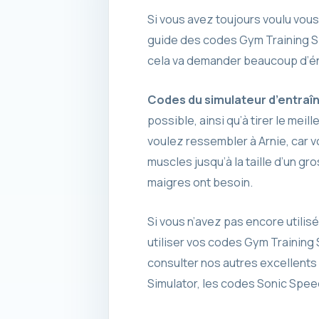
Si vous avez toujours voulu vous 
guide des codes Gym Training Si
cela va demander beaucoup d’éne
Codes du simulateur d’entraîn
possible, ainsi qu’à tirer le mei
voulez ressembler à Arnie, car vo
muscles jusqu’à la taille d’un g
maigres ont besoin.
Si vous n’avez pas encore utili
utiliser vos codes Gym Training 
consulter nos autres excellents
Simulator, les codes Sonic Speed 