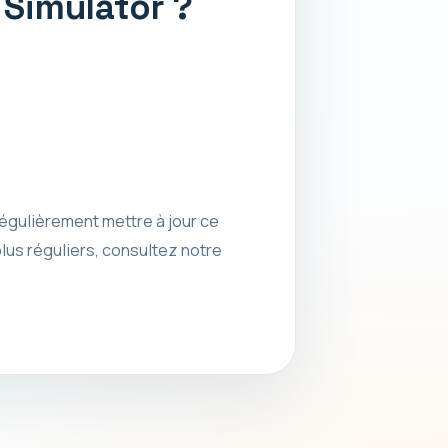
 Simulator ?
égulièrement mettre à jour ce
lus réguliers, consultez notre