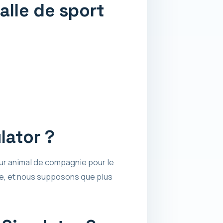
alle de sport
lator ?
leur animal de compagnie pour le
ice, et nous supposons que plus