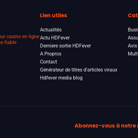
Lien utiles
Cat
Actualités
Busi
eur casino en ligne
Actu HDFever
Assu
e fiable
Derniere sortie HDFever
Avis
A Propros
Mult
Contact
Générateur de titres d'articles viraux
Hdfever media blog
Abonnez-vous à notre 