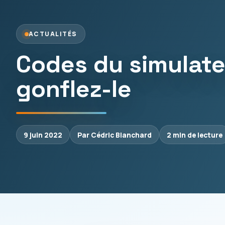
ACTUALITÉS
Codes du simulate
gonflez-le
9 juin 2022
Par Cédric Blanchard
2 min de lecture