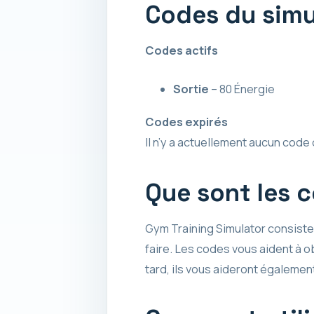
Codes du simu
Codes actifs
Sortie
– 80 Énergie
Codes expirés
Il n’y a actuellement aucun code
Que sont les 
Gym Training Simulator consiste à
faire. Les codes vous aident à o
tard, ils vous aideront égaleme