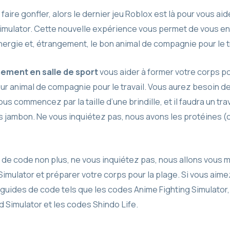
faire gonfler, alors le dernier jeu Roblox est là pour vous aid
mulator. Cette nouvelle expérience vous permet de vous entr
rgie et, étrangement, le bon animal de compagnie pour le tr
ement en salle de sport
vous aider à former votre corps pou
lleur animal de compagnie pour le travail. Vous aurez besoin de
us commencez par la taille d’une brindille, et il faudra un t
ros jambon. Ne vous inquiétez pas, nous avons les protéines
sé de code non plus, ne vous inquiétez pas, nous allons vo
Simulator et préparer votre corps pour la plage. Si vous ai
 guides de code tels que les codes Anime Fighting Simulator,
​​Simulator et les codes Shindo Life.