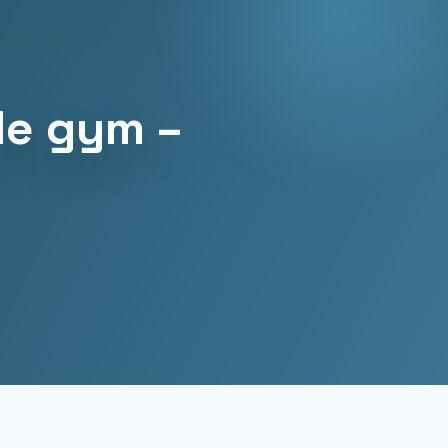
de gym –