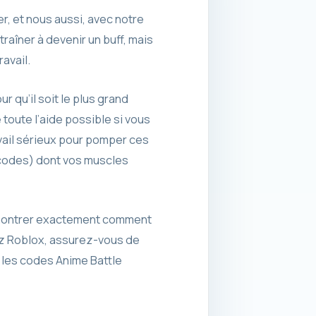
er, et nous aussi, avec notre
aîner à devenir un buff, mais
avail.
r qu’il soit le plus grand
 toute l’aide possible si vous
ravail sérieux pour pomper ces
 (codes) dont vos muscles
us montrer exactement comment
mez Roblox, assurez-vous de
 les codes Anime Battle