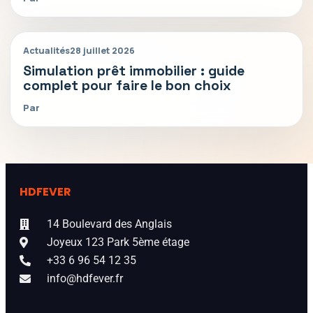
Actualités
28 juillet 2026
Simulation prêt immobilier : guide
complet pour faire le bon choix
Par
HDFEVER
14 Boulevard des Anglais
Joyeux 123 Park 5ème étage
+33 6 96 54 12 35
info@hdfever.fr