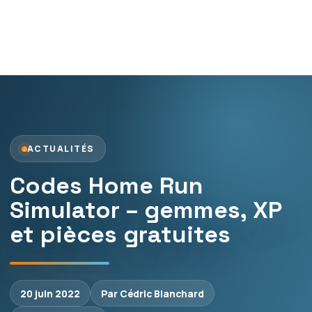
ACTUALITÉS
Codes Home Run
Simulator – gemmes, XP
et pièces gratuites
20 juin 2022
Par Cédric Blanchard