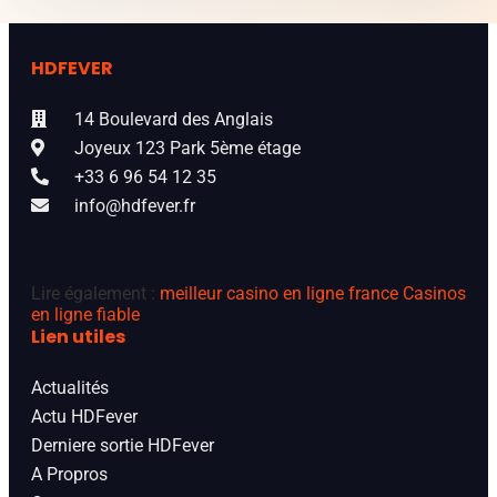
HDFEVER
14 Boulevard des Anglais
Joyeux 123 Park 5ème étage
+33 6 96 54 12 35
info@hdfever.fr
Lire également :
meilleur casino en ligne france
Casinos
en ligne fiable
Lien utiles
Actualités
Actu HDFever
Derniere sortie HDFever
A Propros