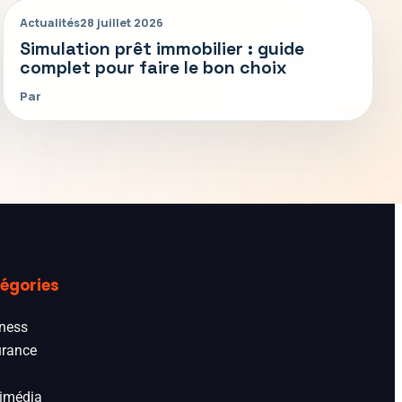
Actualités
28 juillet 2026
Simulation prêt immobilier : guide
complet pour faire le bon choix
Par
égories
ness
rance
imédia