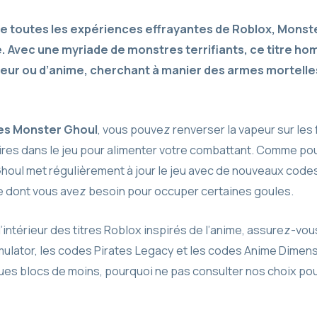
 toutes les expériences effrayantes de Roblox, Monste
. Avec une myriade de monstres terrifiants, ce titre h
rreur ou d’anime, cherchant à manier des armes mortelle
s Monster Ghoul
, vous pouvez renverser la vapeur sur les
s dans le jeu pour alimenter votre combattant. Comme pour 
ul met régulièrement à jour le jeu avec de nouveaux codes, e
e dont vous avez besoin pour occuper certaines goules.
l’intérieur des titres Roblox inspirés de l’anime, assurez-vo
imulator, les codes Pirates Legacy et les codes Anime Dimens
es blocs de moins, pourquoi ne pas consulter nos choix pour