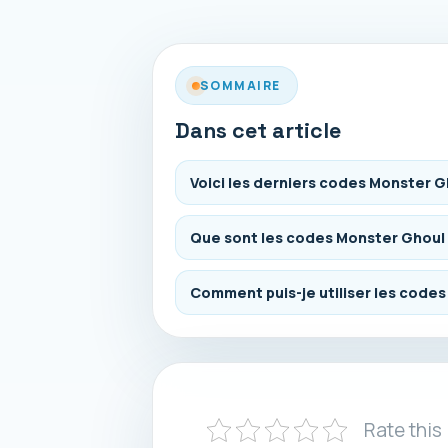
SOMMAIRE
Dans cet article
Voici les derniers codes Monster G
Que sont les codes Monster Ghoul
Comment puis-je utiliser les code
Rate this