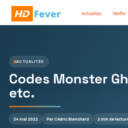
Actualités
Netflix
ACTUALITÉS
Codes Monster Ghou
etc.
24 mai 2022
Par Cédric Blanchard
2 min de lectur