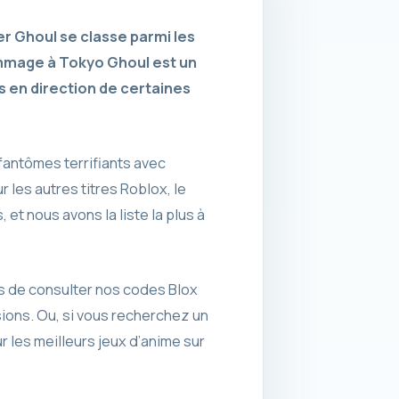
r Ghoul se classe parmi les
ommage à Tokyo Ghoul est un
s en direction de certaines
 fantômes terrifiants avec
les autres titres Roblox, le
t nous avons la liste la plus à
us de consulter nos codes Blox
ions. Ou, si vous recherchez un
 les meilleurs jeux d’anime sur