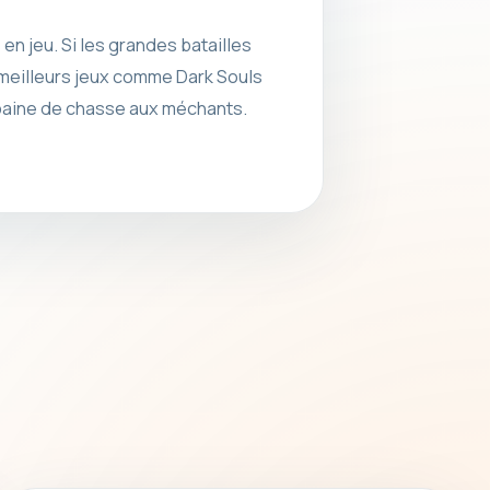
en jeu. Si les grandes batailles
s meilleurs jeux comme Dark Souls
ubaine de chasse aux méchants.