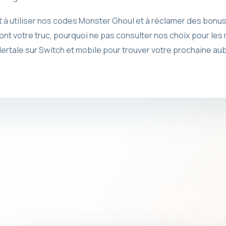
t à utiliser nos codes Monster Ghoul et à réclamer des bonus 
ont votre truc, pourquoi ne pas consulter nos choix pour le
ertale sur Switch et mobile pour trouver votre prochaine a