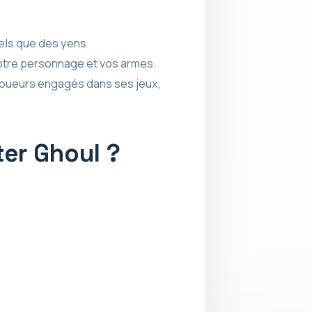
tels que des yens
 votre personnage et vos armes.
joueurs engagés dans ses jeux,
ter Ghoul ?