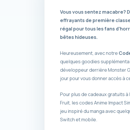
Vous vous sentez macabre? De
effrayants de première classe
régal pour tous les fans d’ho
bêtes hideuses.
Heureusement, avec notre
Code
quelques goodies supplémentaire
développeur derrière Monster Gho
jour pour vous donner accès à c
Pour plus de cadeaux gratuits à 
Fruit, les codes Anime Impact S
jeu inspiré du manga avec quelqu
Switch et mobile.