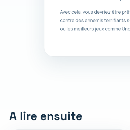
Avec cela, vous devriez être prê
contre des ennemis terrifiants s
ou les meilleurs jeux comme Und
A lire ensuite