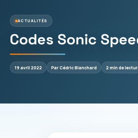
ACTUALITÉS
Codes Sonic Speed ​
19 avril 2022
Par Cédric Blanchard
2 min de lectu