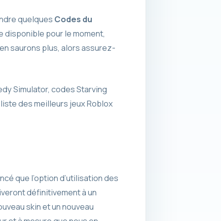
rendre quelques
Codes du
 de disponible pour le moment,
 en saurons plus, alors assurez-
dy Simulator, codes Starving
iste des meilleurs jeux Roblox
ncé que l’option d’utilisation des
iveront définitivement à un
nouveau skin et un nouveau