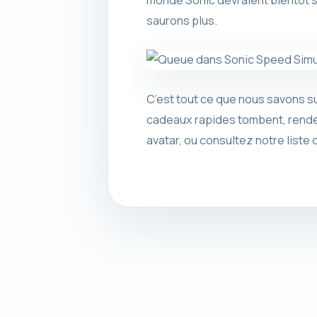
monde Sonic devraient bientôt s
saurons plus.
C’est tout ce que nous savons su
cadeaux rapides tombent, rendez
avatar, ou consultez notre liste