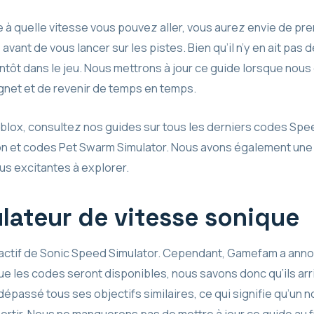
 à quelle vitesse vous pouvez aller, vous aurez envie de p
e
avant de vous lancer sur les pistes. Bien qu’il n’y en ait pas
entôt dans le jeu. Nous mettrons à jour ce guide lorsque nous
gnet et de revenir de temps en temps.
lox, consultez nos guides sur tous les derniers codes Spee
 et codes Pet Swarm Simulator. Nous avons également une l
s excitantes à explorer.
lateur de vitesse sonique
actif de Sonic Speed ​​​​Simulator. Cependant, Gamefam a anno
e les codes seront disponibles, nous savons donc qu’ils arr
dépassé tous ses objectifs similaires, ce qui signifie qu’un 