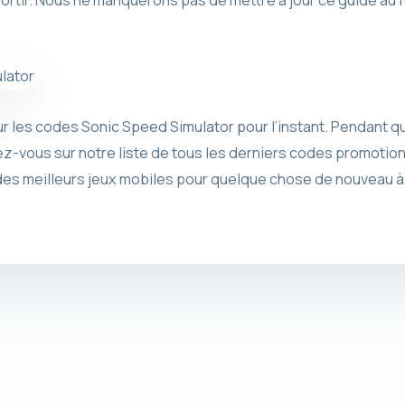
ortir. Nous ne manquerons pas de mettre à jour ce guide au 
r les codes Sonic Speed ​​​​Simulator pour l’instant. Pendant
-vous sur notre liste de tous les derniers codes promotion
 des meilleurs jeux mobiles pour quelque chose de nouveau à 