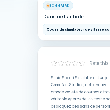
SOMMAIRE
Dans cet article
Codes du simulateur de vitesse so
Rate this
Sonic Speed ​​Simulator est un j
Gamefam Studios, cette nouvelle
grande variété de courses à tra
véritable aperçu de la vitesse 
débloquez des skins de personnag