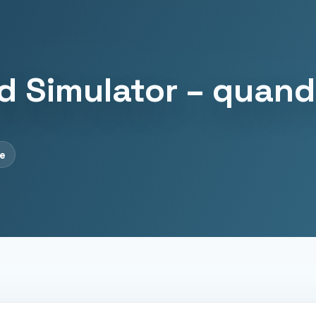
​​​Simulator – quand
re