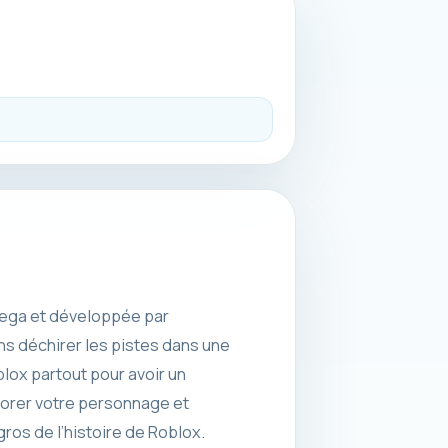
 Sega et développée par
s déchirer les pistes dans une
lox partout pour avoir un
iorer votre personnage et
ros de l’histoire de Roblox.