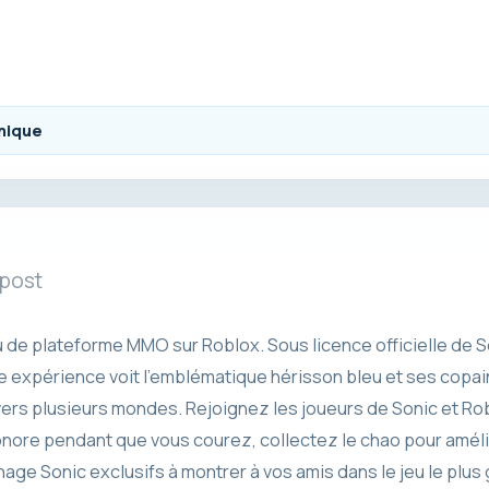
nique
 post
eu de plateforme MMO sur Roblox. Sous licence officielle de
 expérience voit l’emblématique hérisson bleu et ses copain
vers plusieurs mondes. Rejoignez les joueurs de Sonic et Rob
sonore pendant que vous courez, collectez le chao pour amél
e Sonic exclusifs à montrer à vos amis dans le jeu le plus g