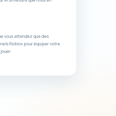
fur et à mesure que nous en
 que vous attendez que des
nels Roblox pour équiper votre
jouer.