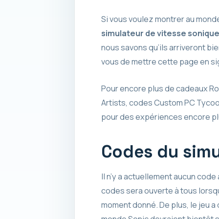
Si vous voulez montrer au monde
simulateur de vitesse soniqu
nous savons qu’ils arriveront bi
vous de mettre cette page en si
Pour encore plus de cadeaux Rob
Artists, codes Custom PC Tycoon
pour des expériences encore plu
Codes du simu
Il n’y a actuellement aucun code 
codes sera ouverte à tous lorsqu
moment donné. De plus, le jeu a 