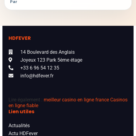
Par
HDFEVER
14 Boulevard des Anglais
Joyeux 123 Park 5ème étage
+33 6 96 54 12 35
info@hdfever.fr
Lire également :
meilleur casino en ligne france
Casinos
en ligne fiable
Lien utiles
Actualités
Actu HDFever