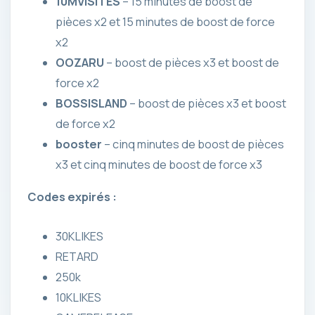
10MVISITES
– 15 minutes de boost de
pièces x2 et 15 minutes de boost de force
x2
OOZARU
– boost de pièces x3 et boost de
force x2
BOSSISLAND
– boost de pièces x3 et boost
de force x2
booster
– cinq minutes de boost de pièces
x3 et cinq minutes de boost de force x3
Codes expirés :
30KLIKES
RETARD
250k
10KLIKES