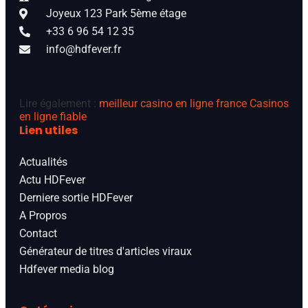
Joyeux 123 Park 5ème étage
+33 6 96 54 12 35
info@hdfever.fr
Lire également :
meilleur casino en ligne france
Casinos
en ligne fiable
Lien utiles
Actualités
Actu HDFever
Derniere sortie HDFever
A Propros
Contact
Générateur de titres d'articles viraux
Hdfever media blog