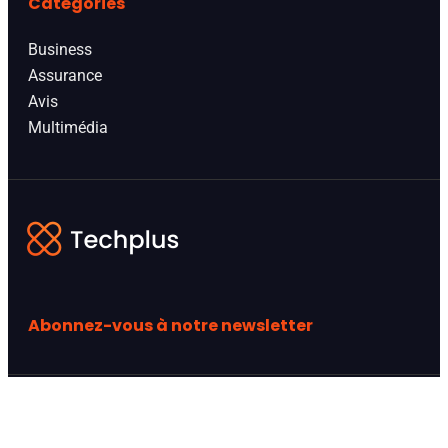
Catégories
Business
Assurance
Avis
Multimédia
Abonnez-vous à notre newsletter
Site hdfever : guide pratique, accès et informations
utiles
Actualites hdfever : guide pratique, accès et