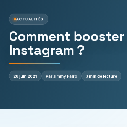
ACTUALITÉS
Comment booster 
Instagram ?
28 juin 2021
Par Jimmy Falro
3 min de lecture