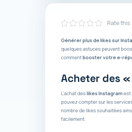
Rate this
Générer plus de likes sur Ins
quelques astuces peuvent booste
comment
booster votre e-répu
Acheter des « 
L’achat des
likes Instagram
est 
pouvez compter sur les service
nombre de likes souhaitées ainsi
facilement.