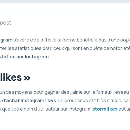
 post
tagram
s’avère être difficile si l’on ne bénéficie pas d’une po
r les statistiques pour ceux qui sont en quête de notoriét
tation sur Instagram.
likes »
un des moyens pour gagner des j’aime sur le fameux réseau s
s
d’achat Instagram likes
. Le processus est très simple, car
 que votre nom d’utilisateur sur Instagram.
stormlikes
est un