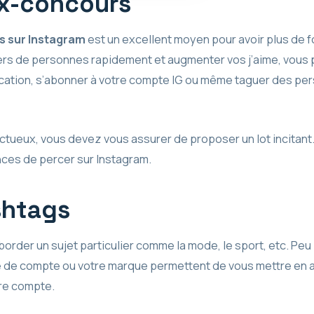
eux-concours
s sur Instagram
est un excellent moyen pour avoir plus de fo
iers de personnes rapidement et augmenter vos j’aime, vous
ication, s’abonner à votre compte IG ou même taguer des p
tueux, vous devez vous assurer de proposer un lot incitant. E
ces de percer sur Instagram.
ashtags
border un sujet particulier comme la mode, le sport, etc. Peu 
e de compte ou votre marque permettent de vous mettre en
re compte.