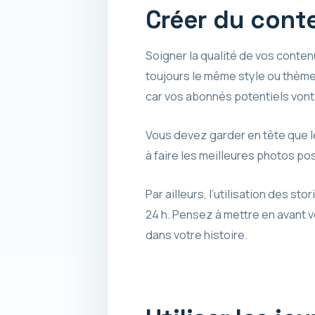
Créer du conte
Soigner la qualité de vos contenu
toujours le même style ou thème
car vos abonnés potentiels vont s
Vous devez garder en tête que le
à faire les meilleures photos po
Par ailleurs, l’utilisation des sto
24 h. Pensez à mettre en avant 
dans votre histoire.