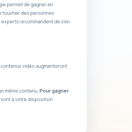
égie permet de gagner en
 de toucher des personnes
es experts recommandent de s’en
vos contenus vidéo augmenteront
r un même contenu.
Pour gagner
 sont à votre disposition :