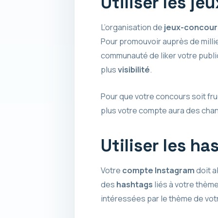
Utiliser les j
L’organisation de
jeux-concour
Pour promouvoir auprès de mill
communauté de liker votre publ
plus
visibilité
.
Pour que votre concours soit fruc
plus votre compte aura des chan
Utiliser les h
Votre
compte Instagram
doit a
des
hashtags
liés à votre thèm
intéressées par le thème de vot