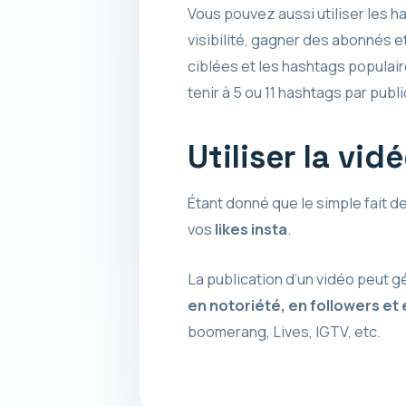
Vous pouvez aussi utiliser les 
visibilité, gagner des abonnés 
ciblées et les hashtags populai
tenir à 5 ou 11 hashtags par publi
Utiliser la vid
Étant donné que le simple fait 
vos
likes insta
.
La publication d’un vidéo peut 
en notoriété, en followers et 
boomerang, Lives, IGTV, etc.