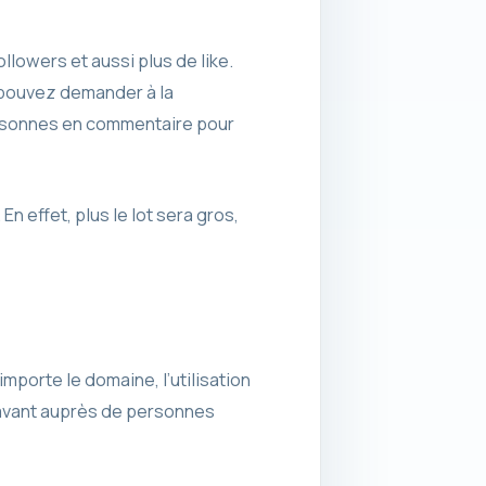
llowers et aussi plus de like.
 pouvez demander à la
ersonnes en commentaire pour
n effet, plus le lot sera gros,
importe le domaine, l’utilisation
 avant auprès de personnes