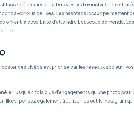
hashtags spécifiques pour
booster votre insta
. Cette strat
et donc avoir plus de likes. Les hashtags locaux permettent
res offrent la possibilité d’atteindre beaucoup de monde. L
cation.
éo
de poster des vidéos est priorisé par les réseaux sociaux, 
générer jusqu’à 4 fois plus d’engagements qu’une photo pou
en likes
, pensez également à utiliser les outils Instagram qui