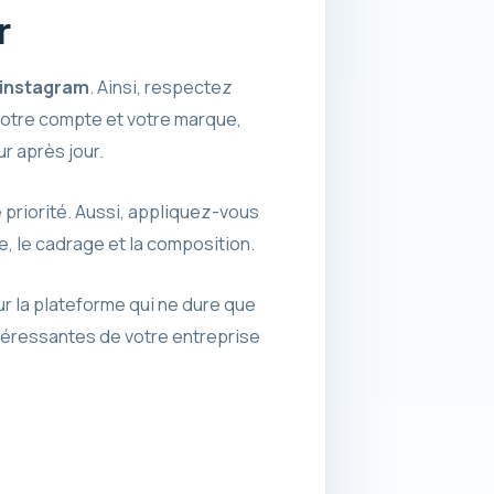
r
r instagram
. Ainsi, respectez
votre compte et votre marque,
r après jour.
 priorité. Aussi, appliquez-vous
e, le cadrage et la composition.
ur la plateforme qui ne dure que
téressantes de votre entreprise