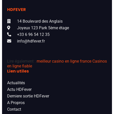
HDFEVER
14 Boulevard des Anglais
Joyeux 123 Park 5ème étage
+33 6 96 54 12 35
info@hdfever.fr
Lire également :
meilleur casino en ligne france
Casinos
en ligne fiable
Lien utiles
Actualités
Actu HDFever
Derniere sortie HDFever
A Propros
Contact