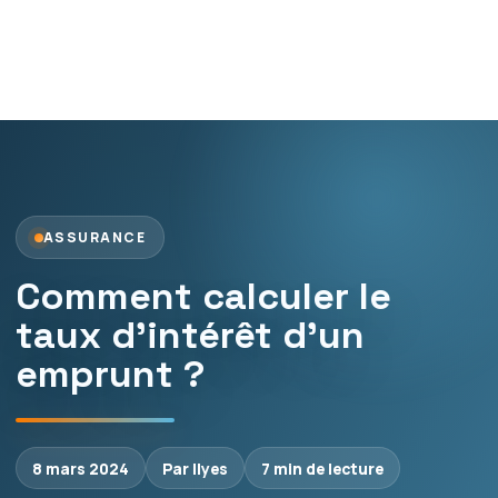
ASSURANCE
Comment calculer le
taux d’intérêt d’un
emprunt ?
8 mars 2024
Par Ilyes
7 min de lecture