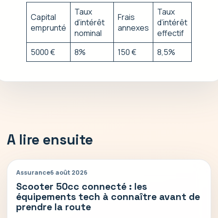
Taux
Taux
Capital
Frais
d’intérêt
d’intérêt
emprunté
annexes
nominal
effectif
5000 €
8%
150 €
8,5%
A lire ensuite
Assurance
6 août 2026
Scooter 50cc connecté : les
équipements tech à connaître avant de
prendre la route