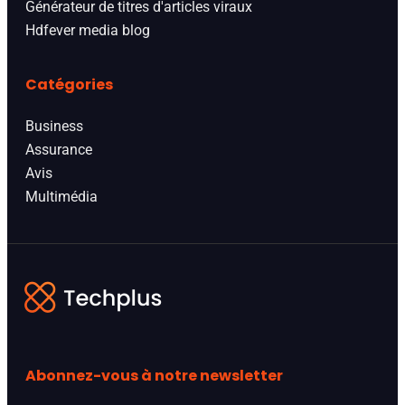
Générateur de titres d'articles viraux
Hdfever media blog
Catégories
Business
Assurance
Avis
Multimédia
Abonnez-vous à notre newsletter