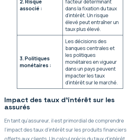
2. Risque
facteur déterminant
associé :
dans la fixation du taux
d’intérêt. Un risque
élevé peut entraîner un
taux plus élevé.
Les décisions des
banques centrales et
les politiques
3. Politiques
monétaires en vigueur
monétaires :
dans un pays peuvent
impacter les taux
d’intérêt sur le marché.
Impact des taux d’intérêt sur les
assurés
En tant qu’assureur, il est primordial de comprendre
l’impact des taux d’intérêt sur les produits financiers
offerts aux clients. Un calcul précis du taux d’intérêt