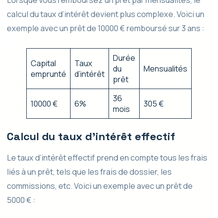
Lorsque vous remboursez un prêt par mensualités, le
calcul du taux d’intérêt devient plus complexe. Voici un
exemple avec un prêt de 10000 € remboursé sur 3 ans :
Durée
Capital
Taux
du
Mensualités
emprunté
d’intérêt
prêt
36
10000 €
6%
305 €
mois
Calcul du taux d’intérêt effectif
Le taux d’intérêt effectif prend en compte tous les frais
liés à un prêt, tels que les frais de dossier, les
commissions, etc. Voici un exemple avec un prêt de
5000 € :