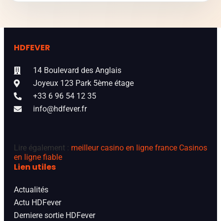
HDFEVER
14 Boulevard des Anglais
Joyeux 123 Park 5ème étage
+33 6 96 54 12 35
info@hdfever.fr
Lire également :
meilleur casino en ligne france
Casinos
en ligne fiable
Lien utiles
Actualités
Actu HDFever
Derniere sortie HDFever