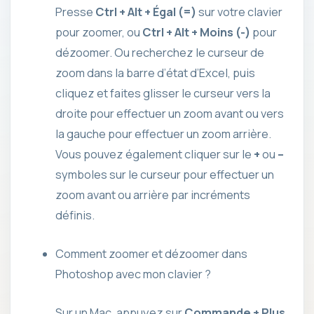
Presse
Ctrl + Alt + Égal (=)
sur votre clavier
pour zoomer, ou
Ctrl + Alt + Moins (-)
pour
dézoomer. Ou recherchez le curseur de
zoom dans la barre d’état d’Excel, puis
cliquez et faites glisser le curseur vers la
droite pour effectuer un zoom avant ou vers
la gauche pour effectuer un zoom arrière.
Vous pouvez également cliquer sur le
+
ou
–
symboles sur le curseur pour effectuer un
zoom avant ou arrière par incréments
définis.
Comment zoomer et dézoomer dans
Photoshop avec mon clavier ?
Sur un Mac, appuyez sur
Commande + Plus