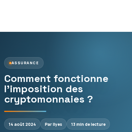
ASSURANCE
Comment fonctionne
l’imposition des
cryptomonnaies ?
14 août 2024
Par Ilyes
13 min de lecture