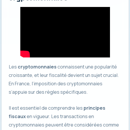
Les
cryptomonnaies
connaissent une popularité
croissante, et leur fiscalité devient un sujet crucial.
En France, l’imposition des cryptomonnaies
s’appuie sur des règles spécifiques.
Il est essentiel de comprendre les
principes
fiscaux
en vigueur. Les transactions en
cryptomonnaies peuvent être considérées comme