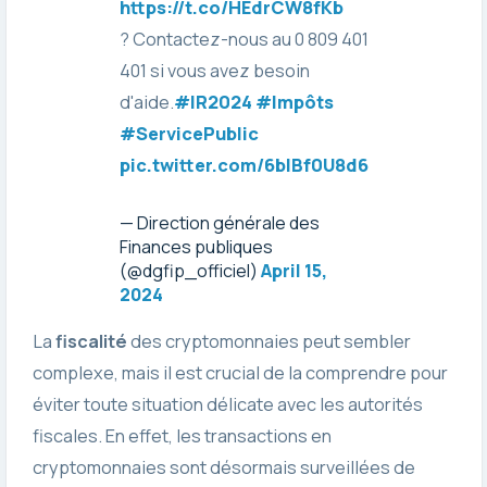
https://t.co/HEdrCW8fKb
? Contactez-nous au 0 809 401
401 si vous avez besoin
d'aide.
#IR2024
#Impôts
#ServicePublic
pic.twitter.com/6bIBf0U8d6
— Direction générale des
Finances publiques
(@dgfip_officiel)
April 15,
2024
La
fiscalité
des cryptomonnaies peut sembler
complexe, mais il est crucial de la comprendre pour
éviter toute situation délicate avec les autorités
fiscales. En effet, les transactions en
cryptomonnaies sont désormais surveillées de