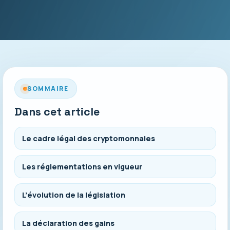
SOMMAIRE
Dans cet article
Le cadre légal des cryptomonnaies
Les réglementations en vigueur
L’évolution de la législation
La déclaration des gains