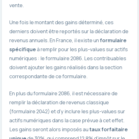
vente.
Une fois le montant des gains déterminé, ces
derniers doivent être reportés sur la déclaration de
revenus annuels. En France, il existe un
formulaire
spécifique
à remplir pour les plus-values sur actifs
numériques : le formulaire 2086. Les contribuables
doivent ajouter les gains réalisés dans la section
correspondante de ce formulaire.
En plus du formulaire 2086, il est nécessaire de
remplir la déclaration de revenus classique
(formulaire 2042) et d’y inclure les plus-values sur
actifs numériques dans la case prévue à cet effet.
Les gains seront alors imposés au
taux forfaitaire
unique
de 30%, qui comprend 12,8% d’impôt sur le