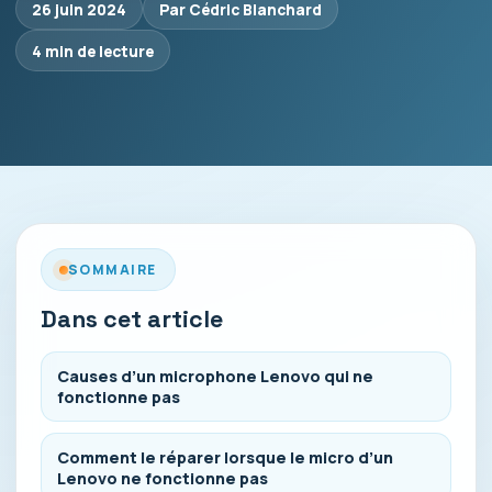
26 juin 2024
Par Cédric Blanchard
4 min de lecture
SOMMAIRE
Dans cet article
Causes d’un microphone Lenovo qui ne
fonctionne pas
Comment le réparer lorsque le micro d’un
Lenovo ne fonctionne pas