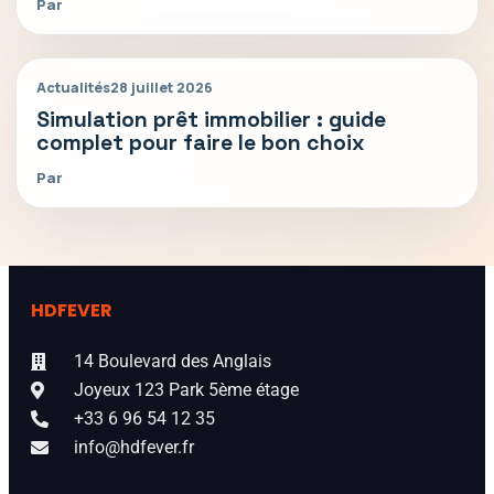
Par
Actualités
28 juillet 2026
Simulation prêt immobilier : guide
complet pour faire le bon choix
Par
HDFEVER
14 Boulevard des Anglais
Joyeux 123 Park 5ème étage
+33 6 96 54 12 35
info@hdfever.fr