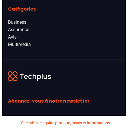
Catégories
Business
Assurance
Avis
Multimédia
Abonnez-vous à notre newsletter
Site hdfever : guide pratique, accès et informations