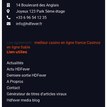
14 Boulevard des Anglais
Joyeux 123 Park 5ème étage
+33 6 96 54 12 35
info@hdfever.fr
Lire également :
meilleur casino en ligne france
Casinos
en ligne fiable
Lien utiles
Actualités
Actu HDFever
Derniere sortie HDFever
A Propros
Contact
Générateur de titres d'articles viraux
Hdfever media blog