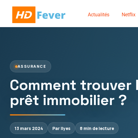
Actualités
Netflix
ASSURANCE
Comment trouver le
prêt immobilier ?
13 mars 2024
Par Ilyes
8 min de lecture