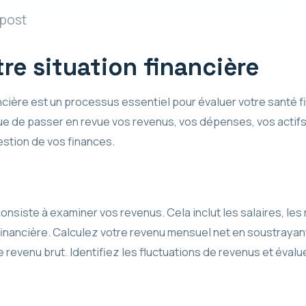
 post
re situation financière
ncière est un processus essentiel pour évaluer votre santé fi
que de passer en revue vos revenus, vos dépenses, vos actifs
estion de vos finances.
onsiste à examiner vos revenus. Cela inclut les salaires, le
financière. Calculez votre revenu mensuel net en soustrayant
 revenu brut. Identifiez les fluctuations de revenus et évalu