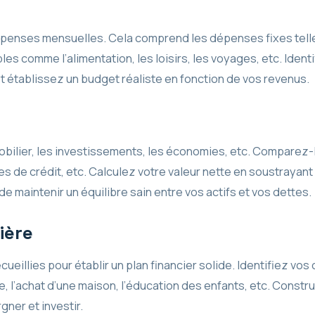
penses mensuelles. Cela comprend les dépenses fixes telles 
les comme l’alimentation, les loisirs, les voyages, etc. Iden
t établissez un budget réaliste en fonction de vos revenus.
mobilier, les investissements, les économies, etc. Comparez-
s de crédit, etc. Calculez votre valeur nette en soustrayant 
e maintenir un équilibre sain entre vos actifs et vos dettes.
ière
ecueillies pour établir un plan financier solide. Identifiez vos
te, l’achat d’une maison, l’éducation des enfants, etc. Constr
ner et investir.