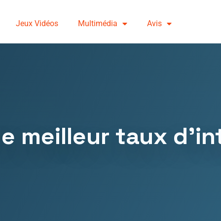
Jeux Vidéos
Multimédia
Avis
 meilleur taux d’in