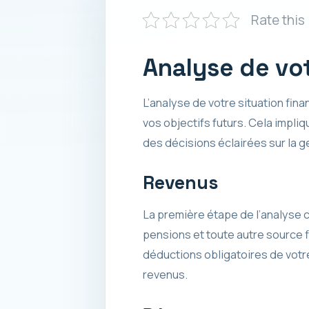
Rate this
Analyse de vot
L’analyse de votre situation fina
vos objectifs futurs. Cela impli
des décisions éclairées sur la g
Revenus
La première étape de l’analyse c
pensions et toute autre source 
déductions obligatoires de votre
revenus.