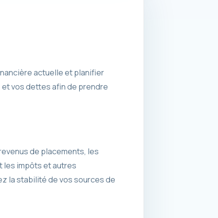
nancière actuelle et planifier
 et vos dettes afin de prendre
s revenus de placements, les
 les impôts et autres
ez la stabilité de vos sources de