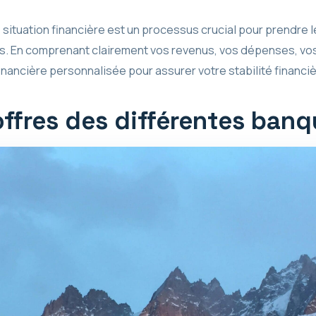
e situation financière est un processus crucial pour prendre 
rs. En comprenant clairement vos revenus, vos dépenses, vos
nancière personnalisée pour assurer votre stabilité financiè
offres des différentes ban