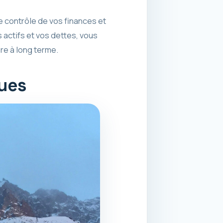
le contrôle de vos finances et
 actifs et vos dettes, vous
re à long terme.
ques