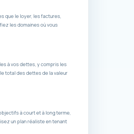
que le loyer, les factures,
tifiez les domaines où vous
les à vos dettes, y compris les
le total des dettes de la valeur
 objectifs à court et à long terme,
uisez un plan réaliste en tenant