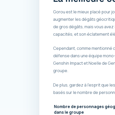
Gorou est le mieux placé pour jo
augmenter les dégâts géocritique
de gros dégâts, mais vous avez 
capacités, et son éclatement él
Cependant, comme mentionné ci-de
défense dans une équipe mono-gé
Genshin Impact et Noelle de Gens
groupe.
De plus, gardez à l’esprit que l
basés sur le nombre de person
Nombre de personnages géog
dans le groupe