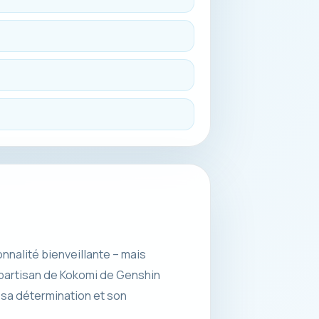
nnalité bienveillante – mais
e partisan de Kokomi de Genshin
 sa détermination et son