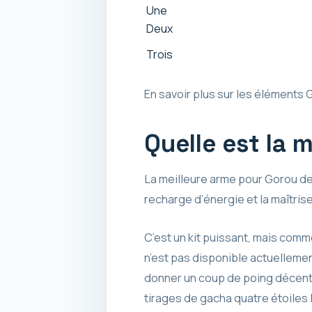
Une
Deux
Trois
En savoir plus sur les éléments 
Quelle est la 
La meilleure arme pour Gorou de 
recharge d’énergie et la maîtris
C’est un kit puissant, mais comme
n’est pas disponible actuellemen
donner un coup de poing décent e
tirages de gacha quatre étoiles 