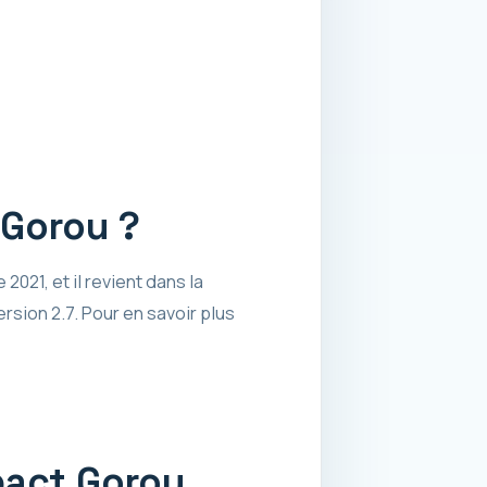
 Gorou ?
021, et il revient dans la
rsion 2.7. Pour en savoir plus
pact Gorou