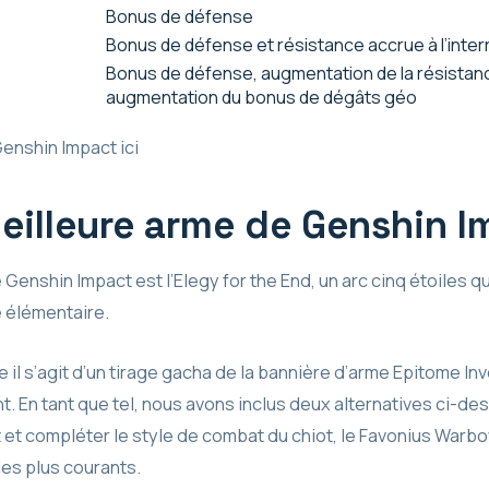
Bonus de défense
Bonus de défense et résistance accrue à l’inter
Bonus de défense, augmentation de la résistance
augmentation du bonus de dégâts géo
Genshin Impact ici
meilleure arme de Genshin 
Genshin Impact est l’Elegy for the End, un arc cinq étoiles q
e élémentaire.
 il s’agit d’un tirage gacha de la bannière d’arme Epitome Invoc
t. En tant que tel, nous avons inclus deux alternatives ci-de
t compléter le style de combat du chiot, le Favonius Warbow e
les plus courants.