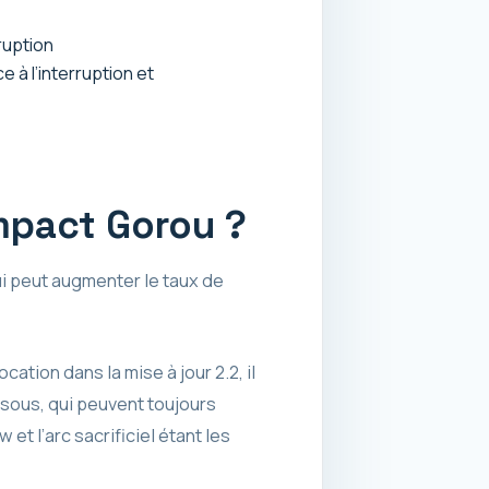
ruption
 à l’interruption et
Impact Gorou ?
ui peut augmenter le taux de
ation dans la mise à jour 2.2, il
ssous, qui peuvent toujours
t l’arc sacrificiel étant les