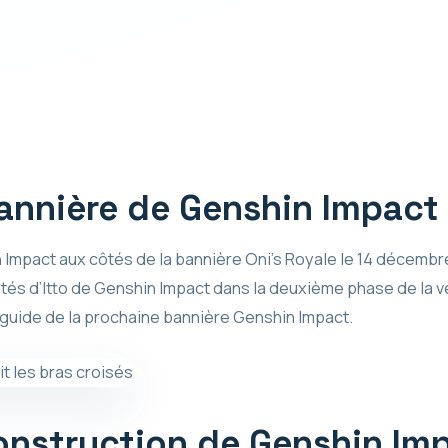
bannière de Genshin Impact
Impact aux côtés de la bannière Oni’s Royale le 14 décembre 2
ôtés d’Itto de Genshin Impact dans la deuxième phase de la ve
 guide de la prochaine bannière Genshin Impact.
construction de Genshin Im