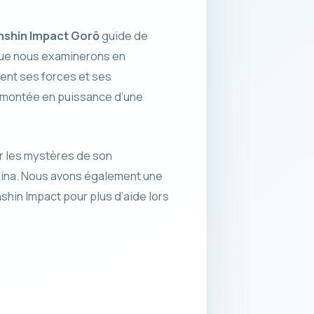
shin Impact Gorō
guide de
 que nous examinerons en
ent ses forces et ses
a montée en puissance d’une
ur les mystères de son
Hina. Nous avons également une
hin Impact pour plus d’aide lors