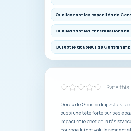
Quelles sont les capacités de Gen
Quelles sont les constellations d
Qui est le doubleur de Genshin Im
Rate this
Gorou de Genshin Impact est un a
aussi une tête forte sur ses épa
Impact et le chef de la résistan
courage lui ont valu le respect e