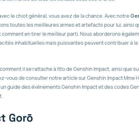
 avec le chiot général, vous avez de la chance. Avec notre
Gen
ons toutes les meilleures armes et artefacts pour lui, ainsi
omment en tirer le meilleur parti. Nous aborderons égalem
cités inhabituelles mais puissantes peuvent contribuer à l
 comment il se rattache à Itto de Genshin Impact, ainsi que s
z-vous de consulter notre article sur Genshin Impact Mme 
, un guide des événements Genshin Impact et des codes Gens
t.
t Gorō