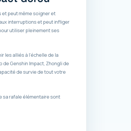
és et peut même soigner et
ux interruptions et peut infliger
our utiliser pleinement ses
es alliés à l’échelle de la
o de Genshin Impact, Zhongli de
pacité de survie de tout votre
e sa rafale élémentaire sont