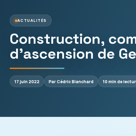
ACTUALITÉS
Construction, co
d’ascension de G
17 juin 2022
Par Cédric Blanchard
10 min de lectu