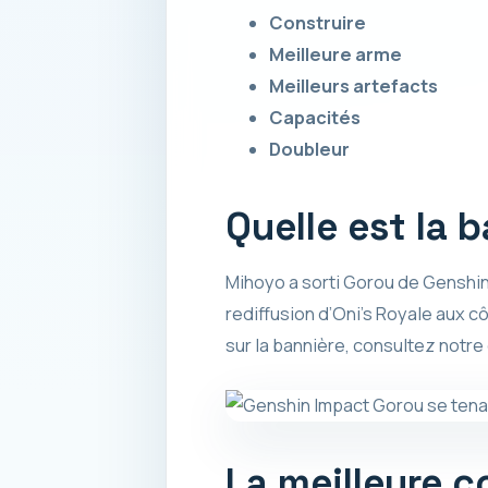
Construire
Meilleure arme
Meilleurs artefacts
Capacités
Doubleur
Quelle est la 
Mihoyo a sorti Gorou de Genshin 
rediffusion d’Oni’s Royale aux c
sur la bannière, consultez notre
La meilleure 