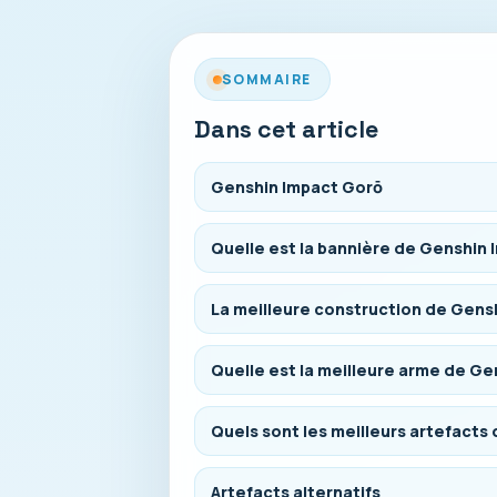
SOMMAIRE
Dans cet article
Genshin Impact Gorō
Quelle est la bannière de Genshin
La meilleure construction de Gens
Quelle est la meilleure arme de G
Quels sont les meilleurs artefacts
Artefacts alternatifs