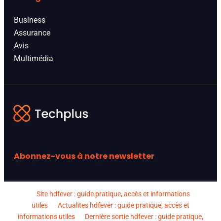
Business
Assurance
Avis
Multimédia
Abonnez-vous à notre newsletter
Site hdfever : guide pratique, accès et informations
utiles
Actualites hdfever : guide pratique, accès et
informations utiles
Dernière sortie hdfever : guide pratique,