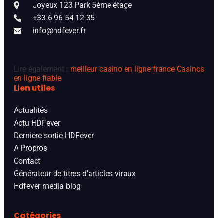
Joyeux 123 Park 5ème étage
+33 6 96 54 12 35
info@hdfever.fr
Lire également :
meilleur casino en ligne france
Casinos
en ligne fiable
Lien utiles
Actualités
Actu HDFever
Derniere sortie HDFever
A Propros
Contact
Générateur de titres d'articles viraux
Hdfever media blog
Catégories