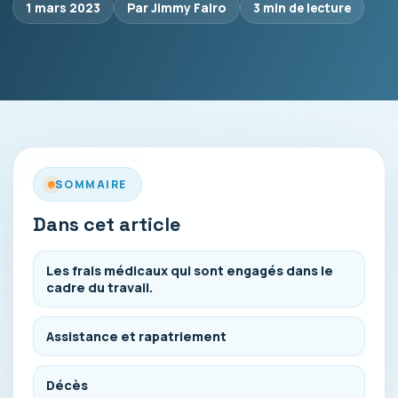
1 mars 2023
Par Jimmy Falro
3 min de lecture
SOMMAIRE
Dans cet article
Les frais médicaux qui sont engagés dans le
cadre du travail.
Assistance et rapatriement
Décès