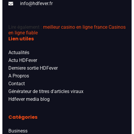
info@hdfever.fr
Lire également :
meilleur casino en ligne france
Casinos
en ligne fiable
Lien utiles
Actualités
Actu HDFever
Derniere sortie HDFever
A Propros
Contact
Générateur de titres d'articles viraux
Hdfever media blog
Catégories
Business