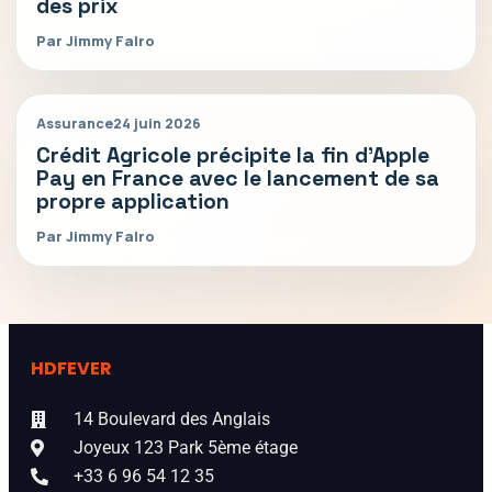
des prix
Par Jimmy Falro
Assurance
24 juin 2026
Crédit Agricole précipite la fin d’Apple
Pay en France avec le lancement de sa
propre application
Par Jimmy Falro
HDFEVER
14 Boulevard des Anglais
Joyeux 123 Park 5ème étage
+33 6 96 54 12 35