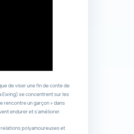
que de viser une fin de conte de
a Ewing) se concentrent sur les
lle rencontre un garçon » dans
ent endurer et s’améliorer.
 relations polyamoureuses et