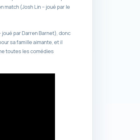
 match (Josh Lin – joué par le
 – joué par Darren Barnet), donc
r sa famille aimante, et il
omme toutes les comédies