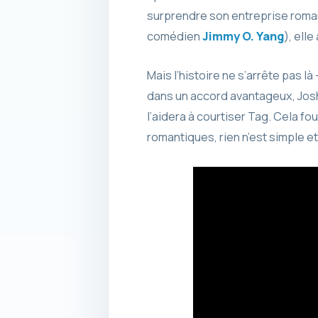
surprendre son entreprise roman
comédien
Jimmy O. Yang
), ell
Mais l’histoire ne s’arrête pas là
dans un accord avantageux, Josh 
l’aidera à courtiser Tag. Cela fo
romantiques, rien n’est simple e