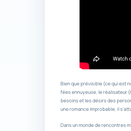
Bien que prévisible (ce qui est 
fées ennuyeuse, le réalisateur 
besoins et les désirs des person
une romance improbable, il s’att
Dans un monde de rencontres mo