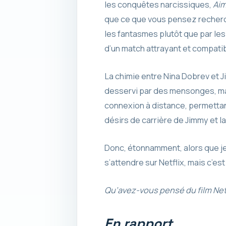
les conquêtes narcissiques,
Aim
que ce que vous pensez recherc
les fantasmes plutôt que par les r
d’un match attrayant et compatible
La chimie entre Nina Dobrev et Ji
desservi par des mensonges, mal
connexion à distance, permetta
désirs de carrière de Jimmy et l
Donc, étonnamment, alors que j
s’attendre sur Netflix, mais c’e
Qu’avez-vous pensé du film Net
En rapport