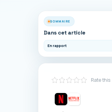
SOMMAIRE
Dans cet article
En rapport
Rate this