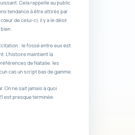
uissant. Cela rappelle au public
s tendance à être attirés par
œur de celui-ci, il y a le désir
 bien.
citation ; le fossé entre eux est
 L’histoire maintient la
éférences de Natalie, les
ucun cas un script bas de gamme.
. On ne sait jamais à quoi
21 est presque terminée.