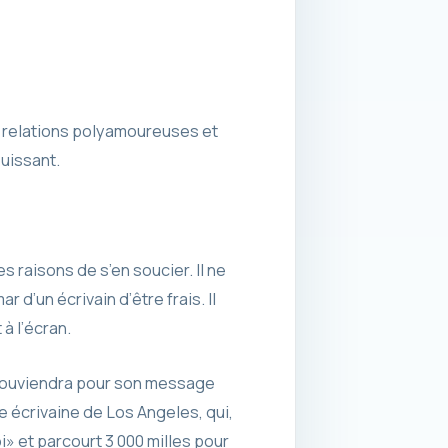
 relations polyamoureuses et
puissant.
 raisons de s’en soucier. Il ne
r d’un écrivain d’être frais. Il
à l’écran.
 souviendra pour son message
e écrivaine de Los Angeles, qui,
i» et parcourt 3 000 milles pour