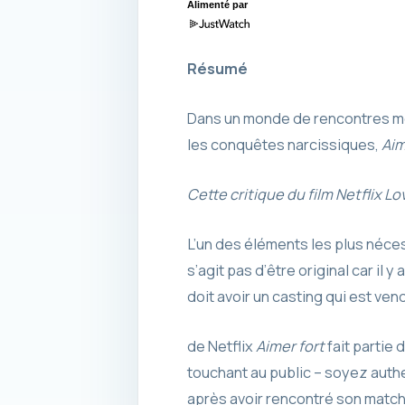
Alimenté par
Résumé
Dans un monde de rencontres mo
les conquêtes narcissiques,
Aim
Cette critique du film Netflix L
L’un des éléments les plus néces
s’agit pas d’être original car il 
doit avoir un casting qui est ven
de Netflix
Aimer fort
fait partie
touchant au public – soyez authe
après avoir rencontré son match p