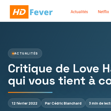
Actualités
Netflix
ACTUALITÉS
Critique de Love 
qui vous tient à 
12 février 2022
Par Cédric Blanchard
3 min de lec