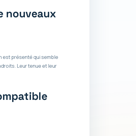
de nouveaux
n est présenté qui semble
roits. Leur tenue et leur
compatible