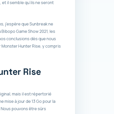
et il semble qu’ils ne seront
s, j’espère que Sunbreak ne
du Bibopo Game Show 2021, les
 nos conclusions dès que nous
r Monster Hunter Rise, y compris
unter Rise
ginal, mais il est répertorié
 mise à jour de 13 Go pour la
e. Nous pouvons être sûrs