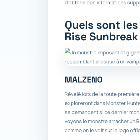
d’obtenir des informations supp
Quels sont le
Rise Sunbreak
MALZENO
Révélé lors de la toute premièr
exploreront dans Monster Hunte
se demandent si ce dernier monst
voyons le monstre arracher un R
comme on le voit sur le logo of