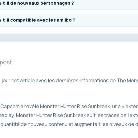
-t-il de nouveaux personnages ?
t-il compatible avec les amiibo ?
 post
jour cet article avec les dernières informations de The Mon
, Capcom a révélé Monster Hunter Rise Sunbreak, une « ext
eplay. Monster Hunter Rise Sunbreak suit les traces de l’ex
 quantité de nouveau contenu et augmentait les niveaux de di