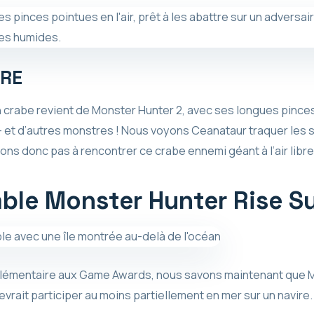
RE
n crabe revient de Monster Hunter 2, avec ses longues pinc
– et d’autres monstres ! Nous voyons Ceanataur traquer les 
ns donc pas à rencontrer ce crabe ennemi géant à l’air libre
mble Monster Hunter Rise S
émentaire aux Game Awards, nous savons maintenant que M
vrait participer au moins partiellement en mer sur un navire.