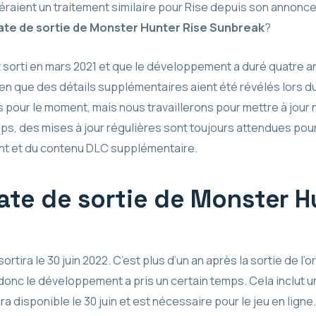
aient un traitement similaire pour Rise depuis son annonce, 
ate de sortie de Monster Hunter Rise Sunbreak
?
orti en mars 2021 et que le développement a duré quatre an
en que des détails supplémentaires aient été révélés lors 
 pour le moment, mais nous travaillerons pour mettre à jour
ps, des mises à jour régulières sont toujours attendues pou
t et du contenu DLC supplémentaire.
date de sortie de Monster H
tira le 30 juin 2022. C’est plus d’un an après la sortie de l’ori
nc le développement a pris un certain temps. Cela inclut une
a disponible le 30 juin et est nécessaire pour le jeu en lign