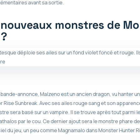
lémentaires avant sa sortie.
s nouveaux monstres de Mo
 ?
e bande-annonce, Malzeno est un ancien dragon, vu hanter un
r Rise Sunbreak. Avec ses ailes rouge sang et son apparen
re sera basé sur un vampire. Il se trouve après tout parmi l
athalos par le cou. Ce dernier ajout sera le monstre phare d
ficiel du jeu, un peu comme Magnamalo dans Monster Hunter R