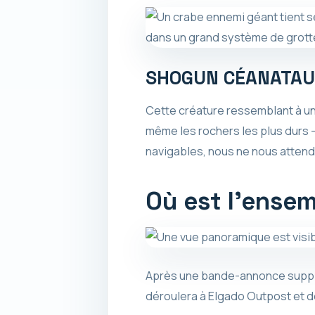
SHOGUN CÉANATAU
Cette créature ressemblant à u
même les rochers les plus durs 
navigables, nous ne nous attendo
Où est l’ense
Après une bande-annonce suppl
déroulera à Elgado Outpost et de