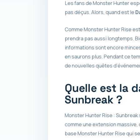
Les fans de Monster Hunter espér
pas déçus. Alors, quand est le
D
Comme Monster Hunter Rise est s
prendra pas aussi longtemps. Bi
informations sont encore minces
en saurons plus. Pendant ce tem
de nouvelles quêtes d’événemen
Quelle est la 
Sunbreak ?
Monster Hunter Rise : Sunbreak sor
comme une extension massive, do
base Monster Hunter Rise qui ser