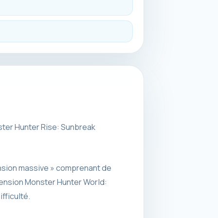
ster Hunter Rise: Sunbreak
ension massive » comprenant de
tension Monster Hunter World:
fficulté.