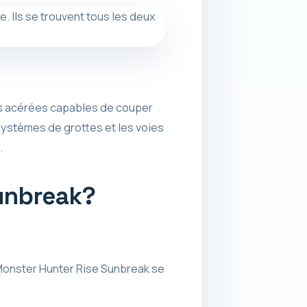
es acérées capables de couper
systèmes de grottes et les voies
.
unbreak?
onster Hunter Rise Sunbreak se