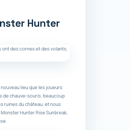
nster Hunter
 nouveau lieu que les joueurs
ce de chauve-souris, beaucoup
es ruines du château, et nous
e Monster Hunter Rise Sunbreak,
ise.