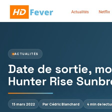
Actualités
Netflix
ACTUALITÉS
Date de sortie, m
Hunter Rise Sunb
15 mars 2022
Par Cédric Blanchard
4 min de lectu