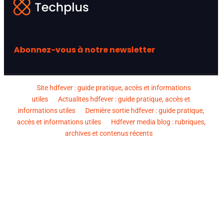
Abonnez-vous à notre newsletter
Site hdfever : guide pratique, accès et informations
utiles
Actualites hdfever : guide pratique, accès et
informations utiles
Dernière sortie hdfever : guide pratique,
accès et informations utiles
Hdfever media blog : rubriques,
archives et contenus récents