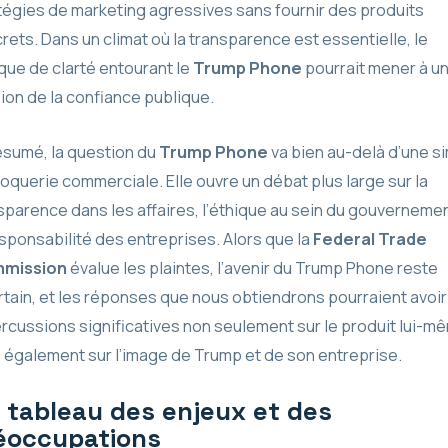
tégies de marketing agressives sans fournir des produits
rets. Dans un climat où la transparence est essentielle, le
ue de clarté entourant le
Trump Phone
pourrait mener à u
ion de la confiance publique.
ésumé, la question du
Trump Phone
va bien au-delà d’une s
oquerie commerciale. Elle ouvre un débat plus large sur la
sparence dans les affaires, l’éthique au sein du gouvernemen
esponsabilité des entreprises. Alors que la
Federal Trade
mission
évalue les plaintes, l’avenir du Trump Phone reste
rtain, et les réponses que nous obtiendrons pourraient avoi
rcussions significatives non seulement sur le produit lui-m
 également sur l’image de Trump et de son entreprise.
 tableau des enjeux et des
éoccupations