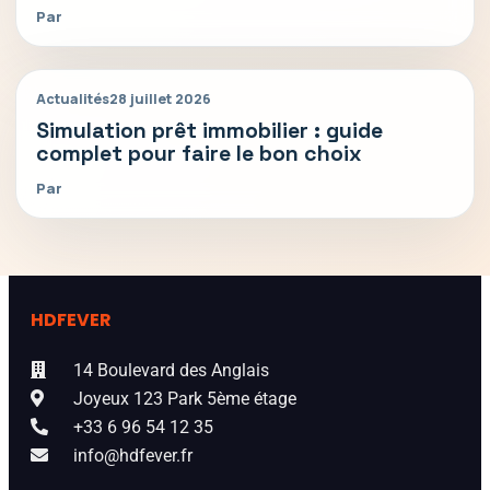
Par
Actualités
28 juillet 2026
Simulation prêt immobilier : guide
complet pour faire le bon choix
Par
HDFEVER
14 Boulevard des Anglais
Joyeux 123 Park 5ème étage
+33 6 96 54 12 35
info@hdfever.fr