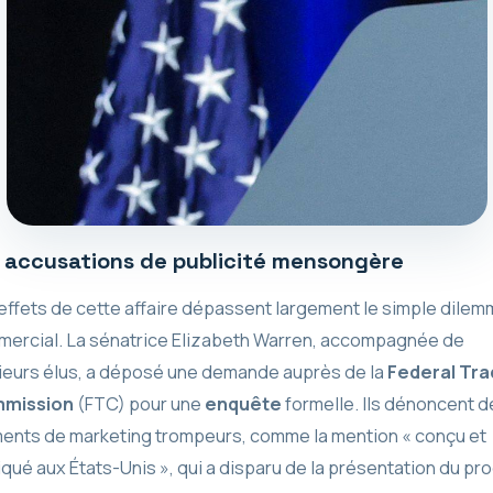
 accusations de publicité mensongère
effets de cette affaire dépassent largement le simple dile
ercial. La sénatrice Elizabeth Warren, accompagnée de
ieurs élus, a déposé une demande auprès de la
Federal Tra
mission
(FTC) pour une
enquête
formelle. Ils dénoncent d
ents de marketing trompeurs, comme la mention « conçu et
iqué aux États-Unis », qui a disparu de la présentation du pro