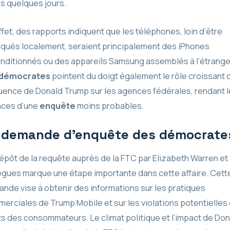
s quelques jours.
ffet, des rapports indiquent que les téléphones, loin d’être
iqués localement, seraient principalement des iPhones
nditionnés ou des appareils Samsung assemblés à l’étrange
démocrates
pointent du doigt également le rôle croissant 
fluence de Donald Trump sur les agences fédérales, rendant 
ces d’une
enquête
moins probables.
 demande d’enquête des démocrate
épôt de la requête auprès de la FTC par Elizabeth Warren et
ègues marque une étape importante dans cette affaire. Cett
nde vise à obtenir des informations sur les pratiques
erciales de Trump Mobile et sur les violations potentielles
ts des consommateurs. Le climat politique et l’impact de Don