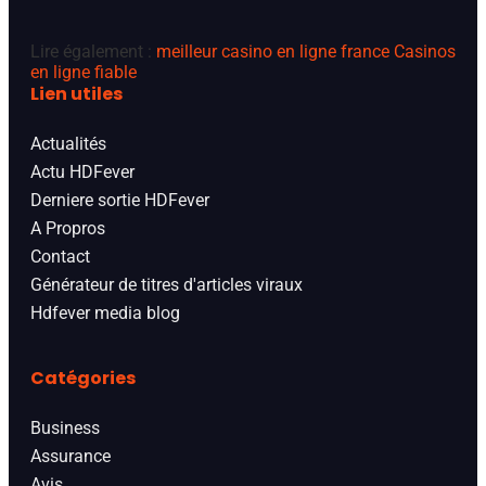
Lire également :
meilleur casino en ligne france
Casinos
en ligne fiable
Lien utiles
Actualités
Actu HDFever
Derniere sortie HDFever
A Propros
Contact
Générateur de titres d'articles viraux
Hdfever media blog
Catégories
Business
Assurance
Avis