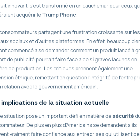
uit innovant, s’est transformé en un cauchemar pour ceux qu
raient acquérir le
Trump Phone
.
consommateurs partagent une frustration croissante sur les
aux sociaux et d’autres plateformes. En effet, beaucoup d’e
ont commencé à se demander comment un produit lancé à g
ort de publicité pourrait faire face à de si graves lacunes en
ère de production. Les critiques prennent également une
nsion éthique, remettant en question l’intégrité de l’entrepr
a relation avec le gouvernement américain.
 implications de la situation actuelle
e situation pose un important défi en matière de
sécurité
d
ommateur. De plus en plus d’Américains se demandent s’ils
ent vraiment faire confiance aux entreprises qui utilisent d