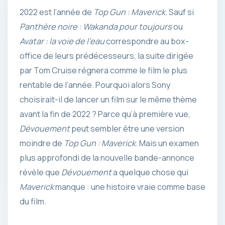
2022 est l’année de
Top Gun : Maverick
. Sauf si
Panthère noire : Wakanda pour toujours
ou
Avatar : la voie de l’eau
correspondre au box-
office de leurs prédécesseurs, la suite dirigée
par Tom Cruise régnera comme le film le plus
rentable de l’année. Pourquoi alors Sony
choisirait-il de lancer un film sur le même thème
avant la fin de 2022 ? Parce qu’à première vue,
Dévouement
peut sembler être une version
moindre de
Top Gun : Maverick
. Mais un examen
plus approfondi de la nouvelle bande-annonce
révèle que
Dévouement
a quelque chose qui
Maverick
manque : une histoire vraie comme base
du film.