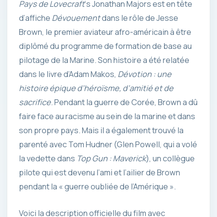
Pays de Lovecraft
‘s Jonathan Majors est en tête
d’affiche
Dévouement
dans le rôle de Jesse
Brown, le premier aviateur afro-américain à être
diplômé du programme de formation de base au
pilotage de la Marine. Son histoire a été relatée
dans le livre d’Adam Makos,
Dévotion : une
histoire épique d’héroïsme, d’amitié et de
sacrifice
. Pendant la guerre de Corée, Brown a dû
faire face au racisme au sein de la marine et dans
son propre pays. Mais il a également trouvé la
parenté avec Tom Hudner (Glen Powell, qui a volé
la vedette dans
Top Gun : Maverick
), un collègue
pilote qui est devenu l’ami et l’ailier de Brown
pendant la « guerre oubliée de l’Amérique ».
Voici la description officielle du film avec