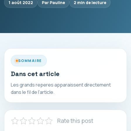
1 août 2022
Par Pauline
2 min de lecture
SOMMAIRE
Dans cet article
Les grands reperes apparaissent directement
dans le fil de l'article.
Rate this post