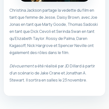
Christina Jackson partage la vedette du film en
tant que femme de Jesse, Daisy Brown, avec Joe
Jonas en tant que Marty Goode, Thomas Sadoski
en tant que Dick Cevoli et Serinda Swan en tant
qu’Elizabeth Taylor. Rossy de Palma, Daren
Kagasoff, Nick Hargrove et Spencer Neville ont
également des rôles dans le film.
Dévouement
a été réalisé par JD Dillard à partir
d’un scénario de Jake Crane et Jonathan A.
Stewart. Il sortira en salles le 23 novembre.