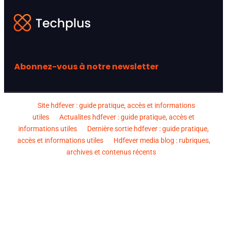
Abonnez-vous à notre newsletter
Site hdfever : guide pratique, accès et informations
utiles
Actualites hdfever : guide pratique, accès et
informations utiles
Dernière sortie hdfever : guide pratique,
accès et informations utiles
Hdfever media blog : rubriques,
archives et contenus récents