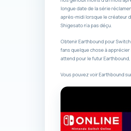
longue date de la série réclamen
après-midi lorsque le créateur d
Shigesato n’a pas déçu.
Obtenir Earthbound pour Switch 
fans quelque chose à apprécier 
attend pour le futur Earthbound,
Vous pouvez voir Earthbound su