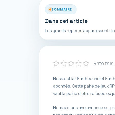
SOMMAIRE
Dans cet article
Les grands reperes apparaissent direct
Rate this
Ness est là ! Earthbound et Ear
abonnés. Cette paire de jeux RPG 
vaut la peine d’être rejouée ou 
Nous aimons une annonce surpris
nos genoux moins d’un mois aprè