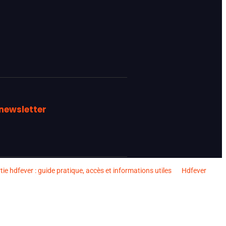
newsletter
tie hdfever : guide pratique, accès et informations utiles
Hdfever