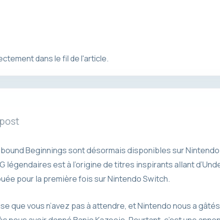
ement dans le fil de l'article.
 post
thbound Beginnings sont désormais disponibles sur Nintendo
légendaires est à l’origine de titres inspirants allant d’Und
jouée pour la première fois sur Nintendo Switch.
e que vous n’avez pas à attendre, et Nintendo nous a gâtés
s nous avoir donné Banjo Kazooie. Pourtant, c’est une anno