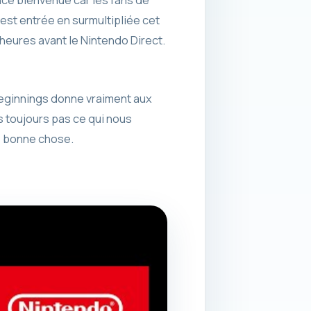
est entrée en surmultipliée cet
heures avant le Nintendo Direct.
Beginnings donne vraiment aux
 toujours pas ce qui nous
ne bonne chose.