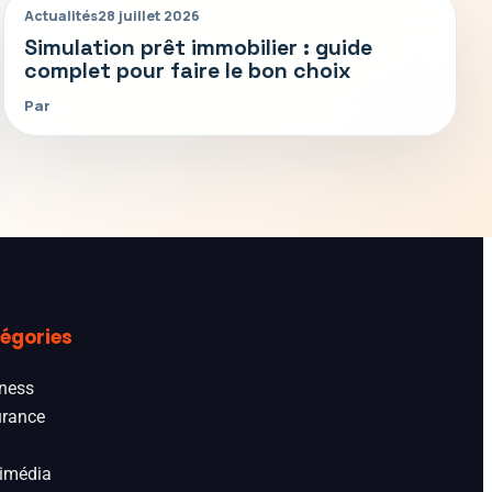
Actualités
28 juillet 2026
Simulation prêt immobilier : guide
complet pour faire le bon choix
Par
égories
ness
rance
imédia