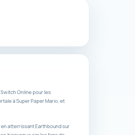
 Switch Online pour les
ertale à Super Paper Mario, et
 en atterrissant Earthbound sur
nce bienvenue car les fans de