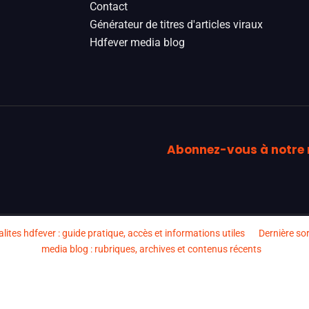
Contact
Générateur de titres d'articles viraux
Hdfever media blog
Abonnez-vous à notre 
lites hdfever : guide pratique, accès et informations utiles
Dernière sor
media blog : rubriques, archives et contenus récents