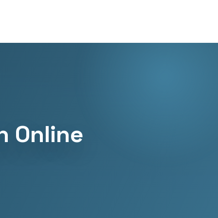
h Online