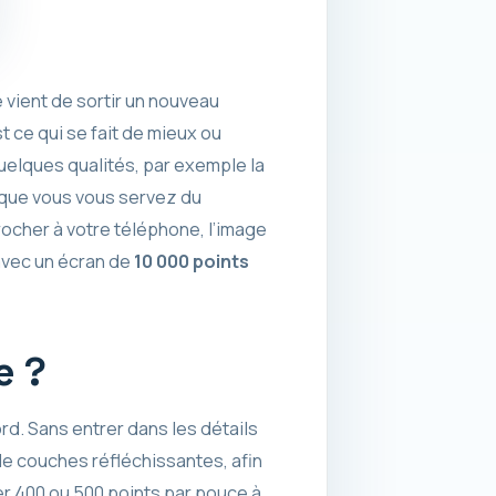
 vient de sortir un nouveau
t ce qui se fait de mieux ou
quelques qualités, par exemple la
orsque vous vous servez du
rocher à votre téléphone, l’image
 avec un écran de
10 000 points
e ?
rd. Sans entrer dans les détails
de couches réfléchissantes, afin
her 400 ou 500 points par pouce à