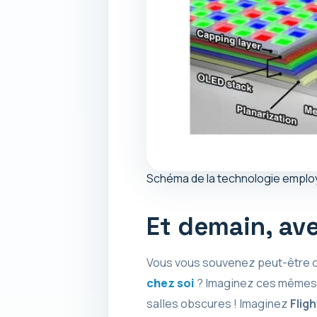
Schéma de la technologie employ
Et demain, ave
Vous vous souvenez peut-être de
chez soi
? Imaginez ces mêmes
salles obscures ! Imaginez
Flig