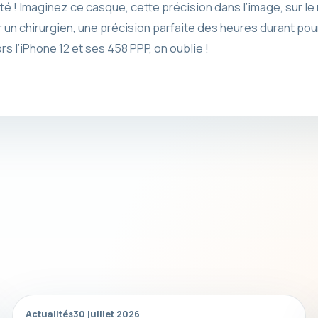
lité ! Imaginez ce casque, cette précision dans l’image, sur le
 un chirurgien, une précision parfaite des heures durant pour
s l’iPhone 12 et ses 458 PPP, on oublie !
Actualités
30 juillet 2026