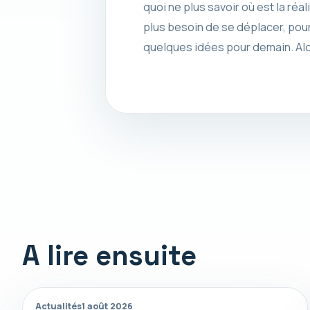
quoi ne plus savoir où est la réa
plus besoin de se déplacer, pour
quelques idées pour demain. Alor
A lire ensuite
Actualités
1 août 2026