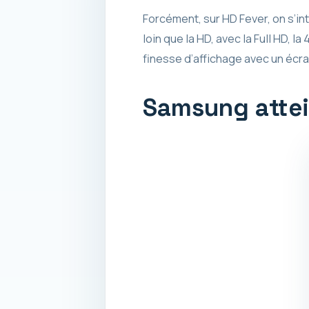
Forcément, sur HD Fever, on s’inté
loin que la HD, avec la Full HD, 
finesse d’affichage avec un écra
Samsung attein