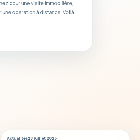
 nez pour une visite immobilière,
 une opération à distance. Voilà
Actualités
28 juillet 2026