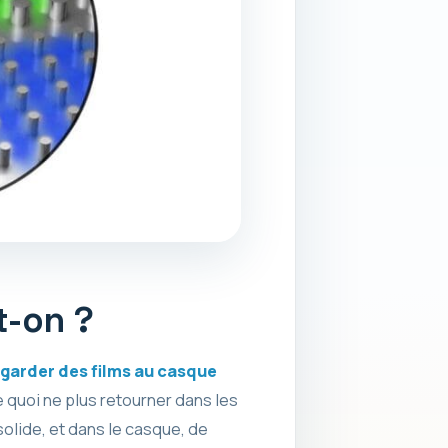
t-on ?
egarder des films au casque
e quoi ne plus retourner dans les
olide, et dans le casque, de