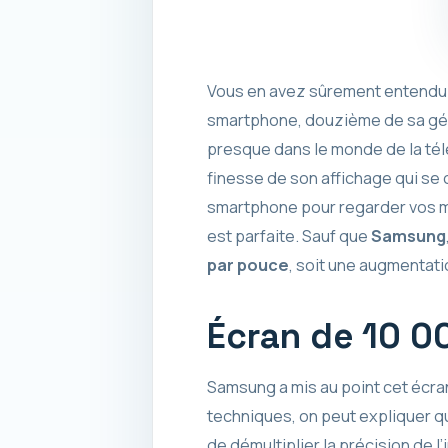
Vous en avez sûrement entendu p
smartphone, douzième de sa généra
presque dans le monde de la télép
finesse de son affichage qui s
smartphone pour regarder vos mai
est parfaite. Sauf que
Samsung
par pouce
, soit une augmentat
Écran de 10 00
Samsung a mis au point cet écran
techniques, on peut expliquer qu
de démultiplier la précision de l