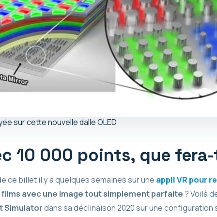
ée sur cette nouvelle dalle OLED
c 10 000 points, que fera-
 ce billet il y a quelques semaines sur une
appli VR pour r
films avec une image tout simplement parfaite
? Voilà d
ht Simulator
dans sa déclinaison 2020 sur une configuration s