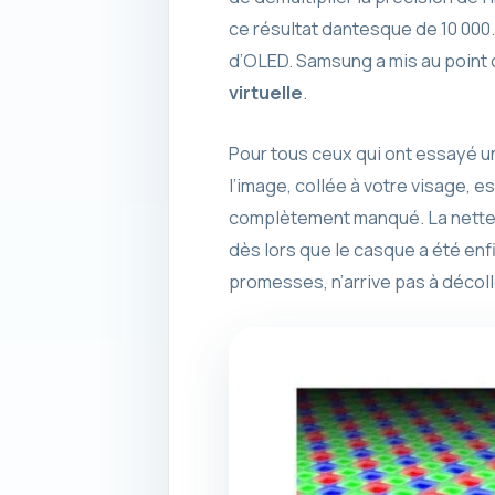
ce résultat dantesque de 10 000.
d’OLED. Samsung a mis au point
virtuelle
.
Pour tous ceux qui ont essayé un
l’image, collée à votre visage, es
complètement manqué. La netteté
dès lors que le casque a été enfi
promesses, n’arrive pas à décoll