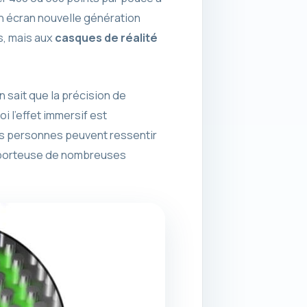
un écran nouvelle génération
s, mais aux
casques de réalité
 sait que la précision de
oi l’effet immersif est
es personnes peuvent ressentir
ant porteuse de nombreuses