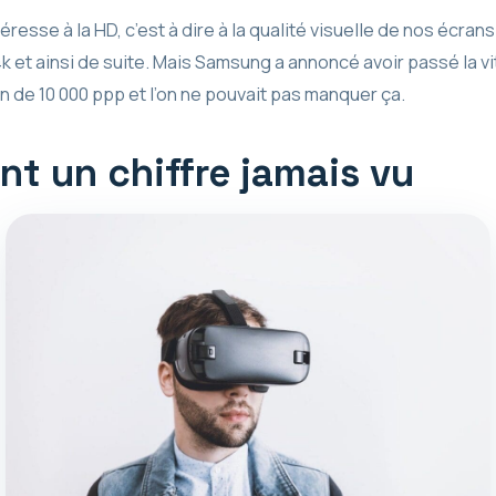
resse à la HD, c’est à dire à la qualité visuelle de nos écrans
la 4k et ainsi de suite. Mais Samsung a annoncé avoir passé la
n de 10 000 ppp et l’on ne pouvait pas manquer ça.
t un chiffre jamais vu