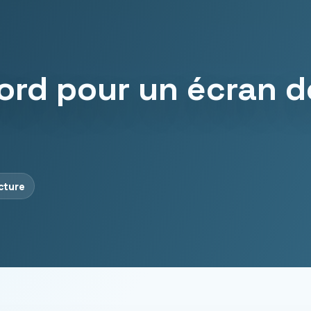
ord pour un écran d
ecture