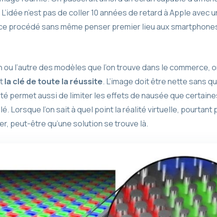
 L’idée n’est pas de coller 10 années de retard à Apple avec 
 ce procédé sans même penser premier lieu aux smartphone
 ou l’autre des modèles que l’on trouve dans le commerce, on
t
la clé de toute la réussite
. L’image doit être nette sans qu
 permet aussi de limiter les effets de nausée que certain
lé. Lorsque l’on sait à quel point la réalité virtuelle, pourt
er, peut-être qu’une solution se trouve là.