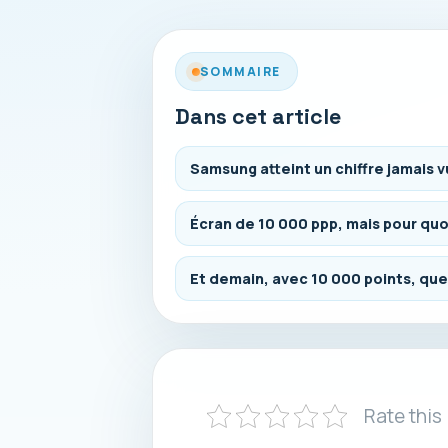
SOMMAIRE
Dans cet article
Samsung atteint un chiffre jamais v
Écran de 10 000 ppp, mais pour quoi
Et demain, avec 10 000 points, que
Rate this