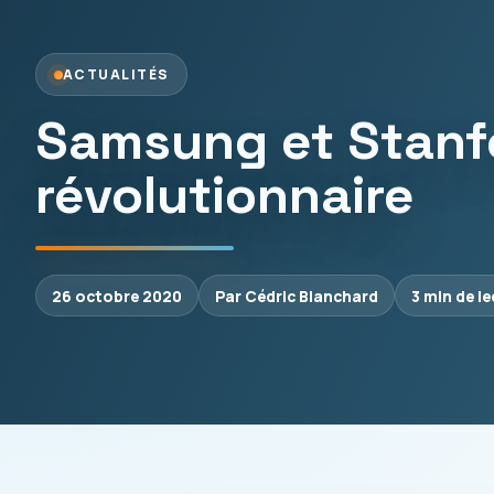
ACTUALITÉS
Samsung et Stanf
révolutionnaire
26 octobre 2020
Par Cédric Blanchard
3 min de l