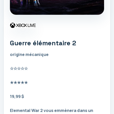
Guerre élémentaire 2
origine mécanique
☆
☆
☆
☆
☆
★
★
★
★
★
19,99 $
Elemental War 2 vous emmènera dans un