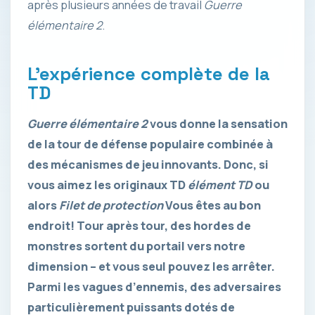
après plusieurs années de travail
Guerre
élémentaire 2
.
L’expérience complète de la
TD
Guerre élémentaire 2
vous donne la sensation
de la tour de défense populaire combinée à
des mécanismes de jeu innovants. Donc, si
vous aimez les originaux TD
élément TD
ou
alors
Filet de protection
Vous êtes au bon
endroit! Tour après tour, des hordes de
monstres sortent du portail vers notre
dimension – et vous seul pouvez les arrêter.
Parmi les vagues d’ennemis, des adversaires
particulièrement puissants dotés de