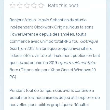
Rate this post
Bonjour à tous, je suis Sebastian du studio
indépendant Clockwork Origins. Nous faisons
Tower Defense depuis des années, tout a
commencé avec un mod total RPG fou.
Gothique
2
sorti en 2012. En tant que projet universitaire,
l’idée a été revisitée et finalement publiée en tant
que jeu autonome en 2019 :
guerre élémentaire
Born (Disponible pour Xbox One et Windows 10
PC).
Pendant tout ce temps, nous avons continué à
peaufiner les mécanismes de jeu et à explorer de
nouvelles possibilités graphiques. Résultat