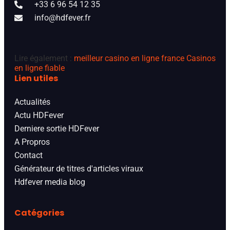
+33 6 96 54 12 35
info@hdfever.fr
Lire également :
meilleur casino en ligne france
Casinos
en ligne fiable
Lien utiles
Actualités
Actu HDFever
Derniere sortie HDFever
A Propros
Contact
Générateur de titres d'articles viraux
Hdfever media blog
Catégories