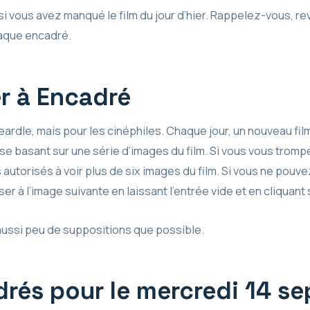
 vous avez manqué le film du jour d’hier. Rappelez-vous, re
haque encadré.
r à Encadré
dle, mais pour les cinéphiles. Chaque jour, un nouveau film e
en se basant sur une série d’images du film. Si vous vous trom
 autorisés à voir plus de six images du film. Si vous ne pouve
er à l’image suivante en laissant l’entrée vide et en cliquant
 aussi peu de suppositions que possible.
drés pour le mercredi 14 s