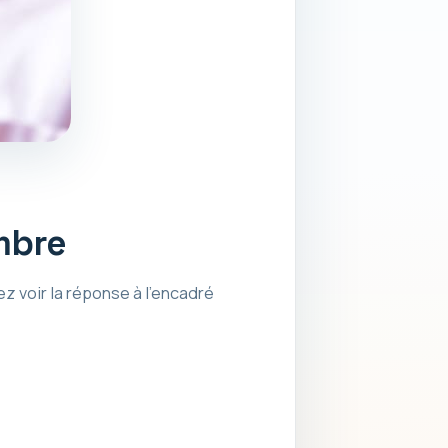
mbre
ez voir la réponse à l’encadré