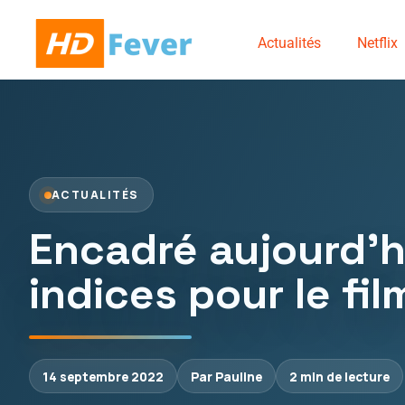
Actualités
Netflix
ACTUALITÉS
Encadré aujourd’h
indices pour le fil
14 septembre 2022
Par Pauline
2 min de lecture