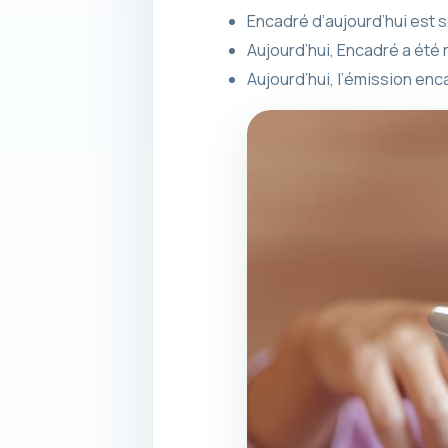
Encadré d’aujourd’hui est s
Aujourd’hui, Encadré a été 
Aujourd’hui, l’émission en