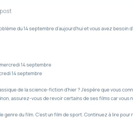
 post
blème du 14 septembre d’aujourd’hui et vous avez besoin d’
 mercredi 14 septembre
redi 14 septembre
sique de la science-fiction d’hier ? J’espère que vous conn
inon, assurez-vous de revoir certains de ses films car vous 
e genre du film. C’est un film de sport. Continuez à lire pour