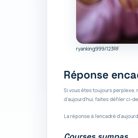
ryanking999/123RF
Réponse encad
Si vous êtes toujours perplexe, n
d’aujourd’hui, faites défiler ci-
La réponse à l’encadré d’aujourd
Courses sympas