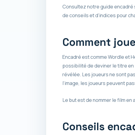
Consultez notre guide encadré si
de conseils et d’indices pour c
Comment joue
Encadré est comme Wordle et Hear
possibilité de deviner le titre 
révélée. Les joueurs ne sont pas
l’image, les joueurs peuvent pass
Le but est de nommer le film en
Conseils enca