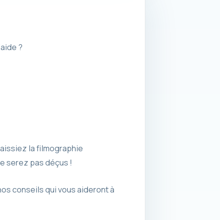
aide ?
aissiez la filmographie
ne serez pas déçus !
 nos conseils qui vous aideront à