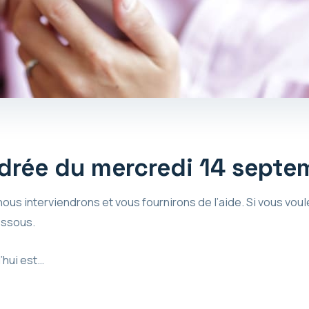
rée du mercredi 14 septe
ous interviendrons et vous fournirons de l’aide. Si vous voul
dessous.
’hui est…