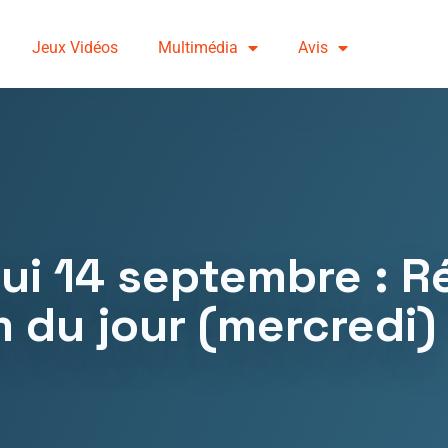
Jeux Vidéos
Multimédia
Avis
ui 14 septembre : R
m du jour (mercredi)