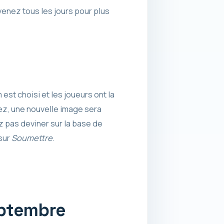
venez tous les jours pour plus
st choisi et les joueurs ont la
pez, une nouvelle image sera
z pas deviner sur la base de
 sur
Soumettre
.
eptembre